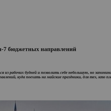
оп-7 бюджетных направлений
я из рабочих будней и позволить себе небольшую, но запомин
влений, куда поехать на майские праздники, для тех, кто п