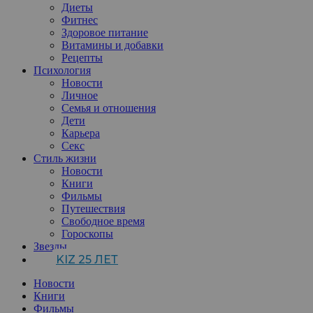
Диеты
Фитнес
Здоровое питание
Витамины и добавки
Рецепты
Психология
Новости
Личное
Семья и отношения
Дети
Карьера
Секс
Стиль жизни
Новости
Книги
Фильмы
Путешествия
Свободное время
Гороскопы
Звезды
KIZ 25 ЛЕТ
Новости
Книги
Фильмы