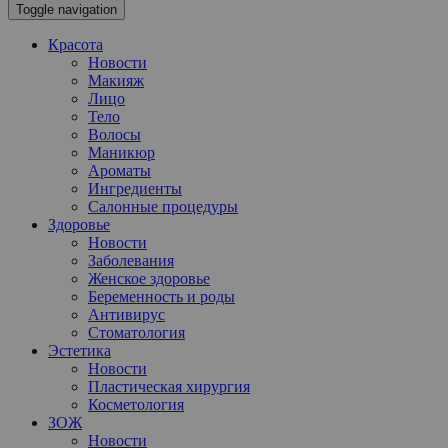
Toggle navigation
Красота
Новости
Макияж
Лицо
Тело
Волосы
Маникюр
Ароматы
Ингредиенты
Салонные процедуры
Здоровье
Новости
Заболевания
Женское здоровье
Беременность и роды
Антивирус
Стоматология
Эстетика
Новости
Пластическая хирургия
Косметология
ЗОЖ
Новости