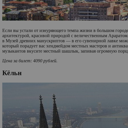
Если вы устали от изнуряющего темпа жизни в большом городе
архитектурой, красивой природой с величественным Араратом. 
в Музей древних манускриптов — в его сувенирной лавке мож
который порадует вас хендмейдом местных мастеров и антик
музыкантов вкусите местный шашлык, запивая огромную порц
Цена за билет: 4090 рублей.
Кёльн