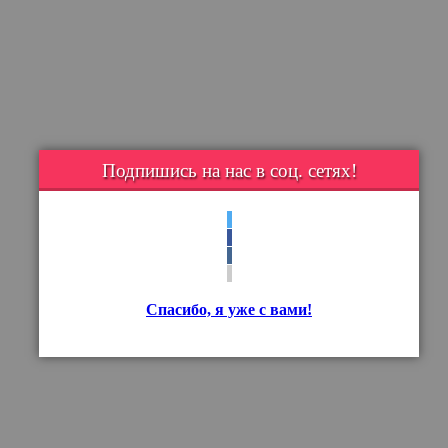
Подпишись на нас в соц. сетях!
Спасибо, я уже с вами!