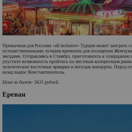
Привычная для Россиян «all inclusive» Турция может заиграть 
путешественниками лучшим временем для посещения Жемчужин
звездами. Отправляясь в Стамбул, приготовьтесь к созерцанию
упустите возможность пройтись по местным колоритным рынкам,
экзотические восточные ярмарки и веселые концерты. Перед отъ
назад вырос Константинополь.
Цена за билет: 5631 рублей.
Ереван