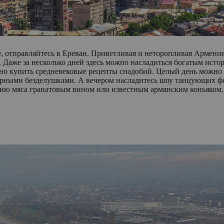
, отправляйтесь в Ереван. Приветливая и неторопливая Армения
Даже за несколько дней здесь можно насладиться богатым истор
но купить средневековые рецепты снадобий. Целый день можно
варными безделушками. А вечером насладитесь шоу танцующих 
ию мяса гранатовым вином или известным армянским коньяком.