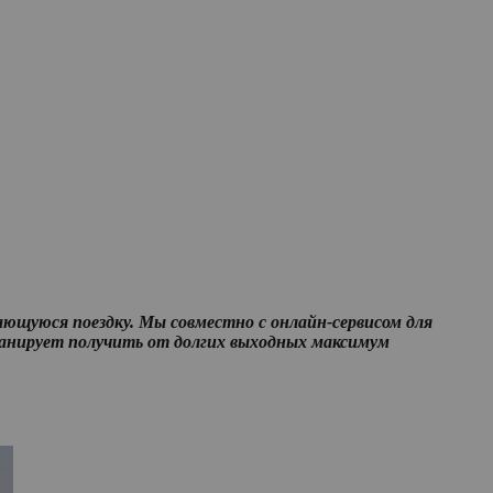
ающуюся поездку. Мы совместно с о
нлайн-сервисом для
ланирует получить от долгих выходных максимум