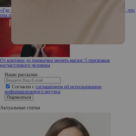
«Где твои дети?»: Меган Фокс ответила на обвинения в том, что
она плохая мать
От критики до привычки менять маски: 5 признаков
несчастливого человека
Наши рассылки
Согласен с
соглашением об использовании
информационного ресурса
Подписаться
Актуальные статьи