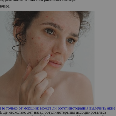
вчера
Не только от морщин: может ли ботулинотерапия вылечить акне
Еще несколько лет назад ботулинотерапия ассоциировалась