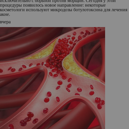
исключительно с борьбой против морщин. Сегодня у этой
процедуры появилось новое направление: некоторые
косметологи используют микродозы ботулотоксина для лечения
акне.
вчера