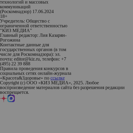
технологий и массовых
коммуникаций
(Роскомнадзор) 17.06.2024
18+
Учредитель: Общество с
ограниченной ответственностью
"КИЗ МЕДИА"
Главный редактор: Лия Казарян-
Рогожина
Контактные данные для
государственных органов (в том
числе для Роскомнадзора): эл.
почта: editor@kiz.ru, телефон: +7
(495) 22 39 888
Правила проведения конкурсов в
социальных сетях онлайн-журнала
«Красота&Здоровье» по
ссылке
Copyright (с) ООО «КИЗ МЕДИА», 2025. Любое
воспроизведение материалов сайта без разрешения редакции
воспрещается.