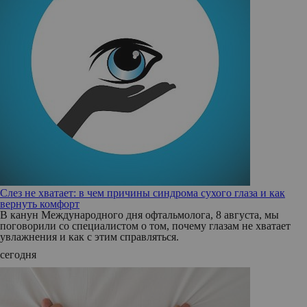
Слез не хватает: в чем причины синдрома сухого глаза и как
вернуть комфорт
В канун Международного дня офтальмолога, 8 августа, мы
поговорили со специалистом о том, почему глазам не хватает
увлажнения и как с этим справляться.
сегодня