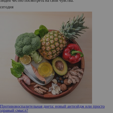
людей честно посмотреть на свои чувства.
сегодня
Противовоспалительная диета: новый антиэйдж или просто
здравый смысл?