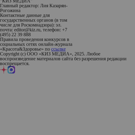
"КИЗ МЕДИА"
Главный редактор: Лия Казарян-
Рогожина
Контактные данные для
государственных органов (в том
числе для Роскомнадзора): эл.
почта: editor@kiz.ru, телефон: +7
(495) 22 39 888
Правила проведения конкурсов в
социальных сетях онлайн-журнала
«Красота&Здоровье» по
ссылке
Copyright (с) ООО «КИЗ МЕДИА», 2025. Любое
воспроизведение материалов сайта без разрешения редакции
воспрещается.