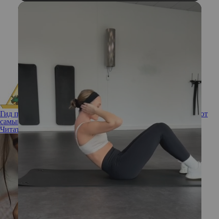
Гид по нотам: как «читать» пирамиду ароматов и выбрать тот
самый
Читать полностью