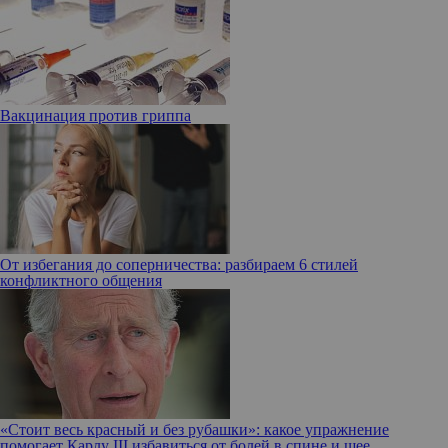
Вакцинация против гриппа
От избегания до соперничества: разбираем 6 стилей
конфликтного общения
«Стоит весь красный и без рубашки»: какое упражнение
помогает Карлу III избавиться от болей в спине и шее