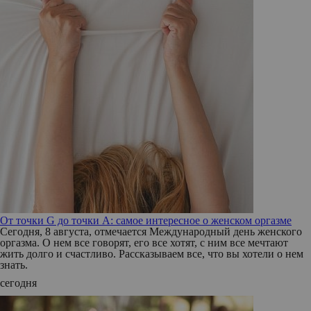
От точки G до точки A: самое интересное о женском оргазме
Сегодня, 8 августа, отмечается Международный день женского
оргазма. О нем все говорят, его все хотят, с ним все мечтают
жить долго и счастливо. Рассказываем все, что вы хотели о нем
знать.
сегодня