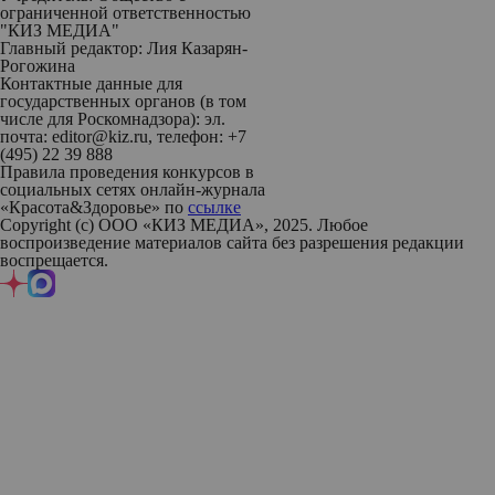
ограниченной ответственностью
"КИЗ МЕДИА"
Главный редактор: Лия Казарян-
Рогожина
Контактные данные для
государственных органов (в том
числе для Роскомнадзора): эл.
почта: editor@kiz.ru, телефон: +7
(495) 22 39 888
Правила проведения конкурсов в
социальных сетях онлайн-журнала
«Красота&Здоровье» по
ссылке
Copyright (с) ООО «КИЗ МЕДИА», 2025. Любое
воспроизведение материалов сайта без разрешения редакции
воспрещается.