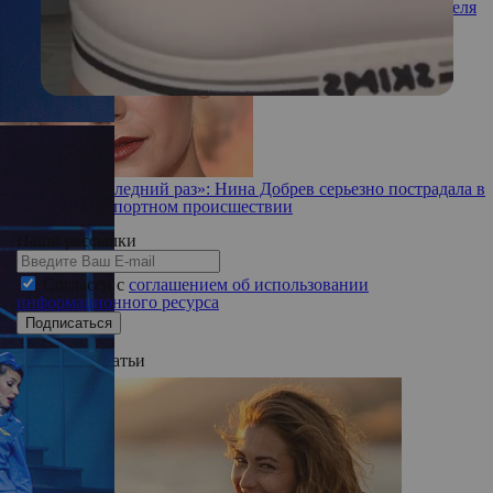
Не делать через силу: гороскоп здоровья на неделю с 27 апреля
по 3 мая
«Первый и последний раз»: Нина Добрев серьезно пострадала в
дорожно-транспортном происшествии
Наши рассылки
Согласен с
соглашением об использовании
информационного ресурса
Подписаться
Актуальные статьи