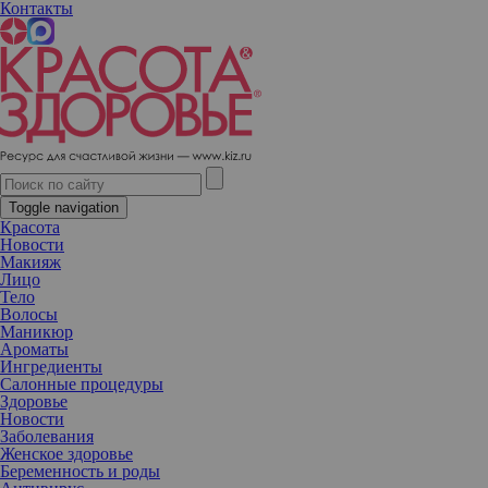
Контакты
Бродвейский мюзикл «Поймай меня, если сможешь» в Москве
Toggle navigation
Красота
Новости
Макияж
Лицо
Тело
Волосы
Маникюр
Ароматы
Ингредиенты
Салонные процедуры
Здоровье
Новости
Заболевания
Женское здоровье
Беременность и роды