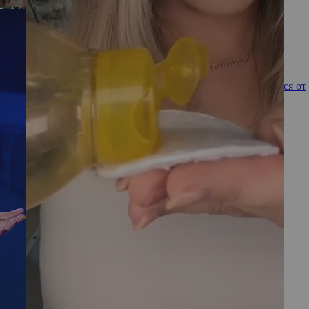
«Не позволяйте миру сделать вас жестокими»: Карпович
говорит о боли после того, как Прилучный публично отрекся от
их романа
Мьюинг: можно ли изменить форму лица с помощью
упражнений