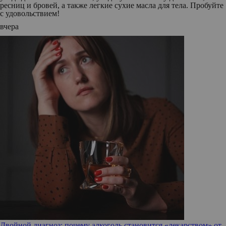
ресниц и бровей, а также легкие сухие масла для тела. Пробуйте
с удовольствием!
вчера
Двойной диагноз: почему алкоголь становится «лекарством» от