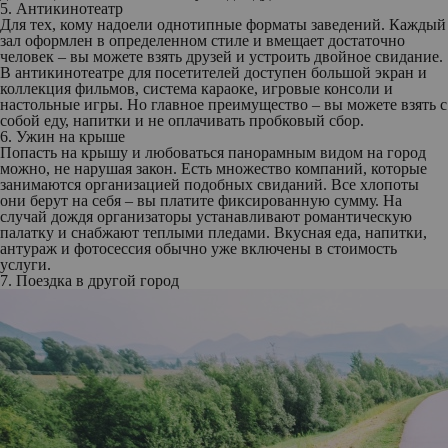
5. Антикинотеатр
Для тех, кому надоели однотипные форматы заведений. Каждый
зал оформлен в определенном стиле и вмещает достаточно
человек – вы можете взять друзей и устроить двойное свидание.
В антикинотеатре для посетителей доступен большой экран и
коллекция фильмов, система караоке, игровые консоли и
настольные игры. Но главное преимущество – вы можете взять с
собой еду, напитки и не оплачивать пробковый сбор.
6. Ужин на крыше
Попасть на крышу и любоваться панорамным видом на город
можно, не нарушая закон. Есть множество компаний, которые
занимаются организацией подобных свиданий. Все хлопоты
они берут на себя – вы платите фиксированную сумму. На
случай дождя организаторы устанавливают романтическую
палатку и снабжают теплыми пледами. Вкусная еда, напитки,
антураж и фотосессия обычно уже включены в стоимость
услуги.
7. Поездка в другой город