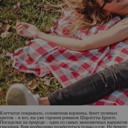
Клетчатое покрывало, соломенная корзинка, букет полевых
цветов – и вот, вы уже героиня романов Шарлотты Бронте.
Посиделки на природе – один из самых экономичных вариантов
свидания. Вам необходимо позаботиться только о еде. Не берите