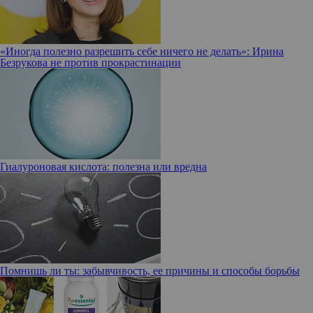
«Иногда полезно разрешить себе ничего не делать»: Ирина
Безрукова не против прокрастинации
Гиалуроновая кислота: полезна или вредна
Помнишь ли ты: забывчивость, ее причины и способы борьбы