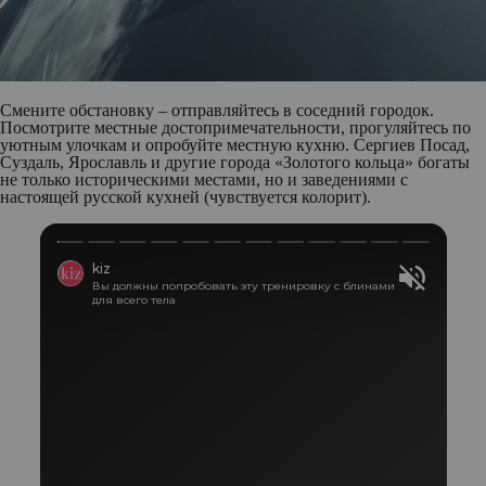
Смените обстановку – отправляйтесь в соседний городок.
Посмотрите местные достопримечательности, прогуляйтесь по
уютным улочкам и опробуйте местную кухню. Сергиев Посад,
Суздаль, Ярославль и другие города «Золотого кольца» богаты
не только историческими местами, но и заведениями с
настоящей русской кухней (чувствуется колорит).