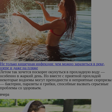
Не только кишечная инфекция: чем можно заразиться в реке,
озере и даже на пляже
Летом так хочется поскорее окунуться в прохладную воду —
особенно в жаркий день. Но вместе с приятной прохладой
некоторые водоемы могут преподнести и неприятные сюрпризы
— бактерии, паразиты и грибки, способные вызвать серьезные
проблемы со здоровьем.
вчера