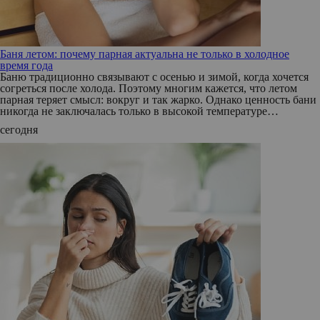
Баня летом: почему парная актуальна не только в холодное
время года
Баню традиционно связывают с осенью и зимой, когда хочется
согреться после холода. Поэтому многим кажется, что летом
парная теряет смысл: вокруг и так жарко. Однако ценность бани
никогда не заключалась только в высокой температуре…
сегодня