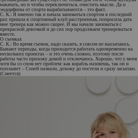
накачать, но и чтобы переключиться, очистить мысли. Да и
эндорфины от спорта вырабатываются – это факт.
С. К.:
Я именно так и начала заниматься спортом в последний
раз: пришла в спортивный клуб расстроенная, попросила дать
мне тренера как можно скорее. И мы начали заниматься с
прекрасной девочкой и до сих пор продолжаем тренироваться
вместе.
О съемках
С. К.:
Во время съемок, надо сказать, я совсем не высыпаюсь.
Бывают периоды, когда приходится работать одновременно на
нескольких проектах – и это очень сложно, поэтому после
работы часто прихожу домой и отключаюсь. Хорошо, что у меня
хотя бы со сном нет проблем: как корабль назовешь, так он и
поплывет – Соней назвали, дохожу до постели и сразу засыпаю.
(Смеется)