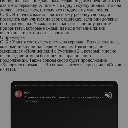
свободное плавание, мне было страшно даже представить себе,
как я это переживу. А потом я в одну секунду поняла, что она
должна это сделать, потому что по-другому уже нельзя.
С. К.:
Это очень важно – дать своему ребенку свободу и
позволить ему учиться на своих ошибках, если они должны
быть допущены. У каждого из нас есть свои внутренние
приоритеты, которые каждый из нас в течение жизни
выстраивает – это и есть взросление.
О премьерах
С. К.:
У меня состоялась премьера сериала «Волчье солнце»,
который показали на Первом канале. Только недавно
завершился «Полицейский с Рублевки 2», который многие
очень ждали и меня бесконечно спрашивали о
продолжении. Также совсем скоро будет продолжение
«Курортного романа». Но сильнее всего я жду сериал «Спящие»
на НТВ.