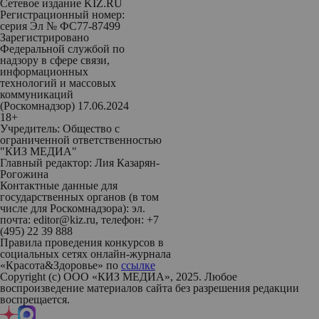
Сетевое издание KIZ.RU
Регистрационный номер:
серия Эл № ФС77-87499
Зарегистрировано
Федеральной службой по
надзору в сфере связи,
информационных
технологий и массовых
коммуникаций
(Роскомнадзор) 17.06.2024
18+
Учредитель: Общество с
ограниченной ответственностью
"КИЗ МЕДИА"
Главный редактор: Лия Казарян-
Рогожина
Контактные данные для
государственных органов (в том
числе для Роскомнадзора): эл.
почта: editor@kiz.ru, телефон: +7
(495) 22 39 888
Правила проведения конкурсов в
социальных сетях онлайн-журнала
«Красота&Здоровье» по
ссылке
Copyright (с) ООО «КИЗ МЕДИА», 2025. Любое
воспроизведение материалов сайта без разрешения редакции
воспрещается.