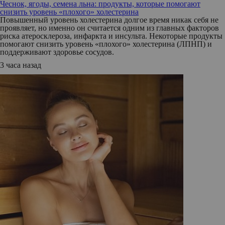
Чеснок, ягоды, семена льна: продукты, которые помогают
снизить уровень «плохого» холестерина
Повышенный уровень холестерина долгое время никак себя не
проявляет, но именно он считается одним из главных факторов
риска атеросклероза, инфаркта и инсульта. Некоторые продукты
помогают снизить уровень «плохого» холестерина (ЛПНП) и
поддерживают здоровье сосудов.
3 часа назад