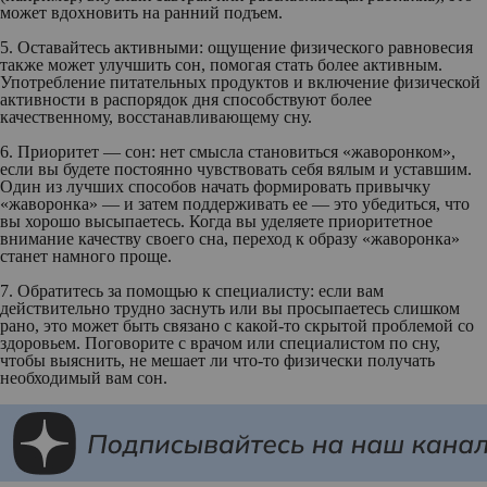
может вдохновить на ранний подъем.
5. Оставайтесь активными:
ощущение физического равновесия
также может улучшить сон, помогая стать более активным.
Употребление питательных продуктов и включение физической
активности в распорядок дня способствуют более
качественному, восстанавливающему сну.
6. Приоритет — сон:
нет смысла становиться «жаворонком»,
если вы будете постоянно чувствовать себя вялым и уставшим.
Один из лучших способов начать формировать привычку
«жаворонка» — и затем поддерживать ее — это убедиться, что
вы хорошо высыпаетесь. Когда вы уделяете приоритетное
внимание качеству своего сна, переход к образу «жаворонка»
станет намного проще.
7. Обратитесь за помощью к специалисту:
если вам
действительно трудно заснуть или вы просыпаетесь слишком
рано, это может быть связано с какой-то скрытой проблемой со
здоровьем. Поговорите с врачом или специалистом по сну,
чтобы выяснить, не мешает ли что-то физически получать
необходимый вам сон.