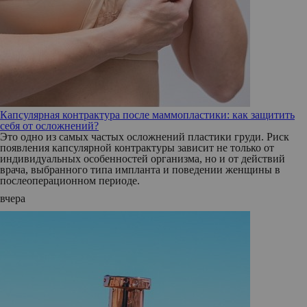
Капсулярная контрактура после маммопластики: как защитить
себя от осложнений?
Это одно из самых частых осложнений пластики груди. Риск
появления капсулярной контрактуры зависит не только от
индивидуальных особенностей организма, но и от действий
врача, выбранного типа импланта и поведении женщины в
послеоперационном периоде.
вчера