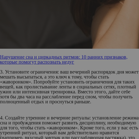
Нарушение сна и циркадных ритмов: 10 ранних признаков,
которые помогут распознать недуг
3. Установите ограничения:
ваш вечерний распорядок дня может
мешать высыпаться, а это ключ к тому, чтобы стать
«жаворонком». Попробуйте установить ограничения для таких
вещей, как пролистывание ленты в социальных сетях, плотный
ужин или интенсивная тренировка. Вместо этого, дайте себе
хотя бы два часа на расслабление перед сном, чтобы получить
полноценный отдых и проснуться раньше.
4. Создайте утренние и вечерние ритуалы:
установление режима
сна и пробуждения поможет развить дисциплину, необходимую
для того, чтобы стать «жаворонком». Кроме того, если у вас есть
утренний ритуал, который вам действительно нравится
(например, вкусный завтрак или расслабляющая растяжка), это