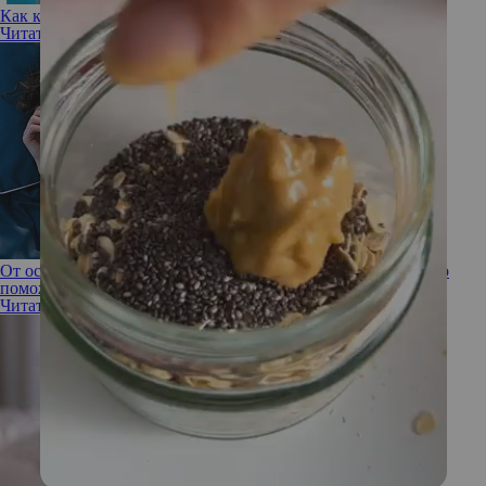
Как комфортно сосуществовать «жаворонку» и «сове»?
Читать полностью
От особого ужина до правильных складок на простыни: что
поможет высыпаться по ночам
Читать полностью