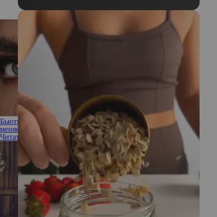
Бьюти-трансформация: как окрашивание бровей полностью
меняет восприятие лица
Читать полностью