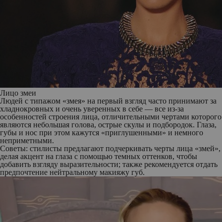
Лицо змеи
Людей с типажом «змея» на первый взгляд часто принимают за
хладнокровных и очень уверенных в себе — все из-за
особенностей строения лица, отличительными чертами которого
являются небольшая голова, острые скулы и подбородок. Глаза,
губы и нос при этом кажутся «приглушенными» и немного
неприметными.
Советы: стилисты предлагают подчеркивать черты лица «змей»,
делая акцент на глаза с помощью темных оттенков, чтобы
добавить взгляду выразительности; также рекомендуется отдать
предпочтение нейтральному макияжу губ.