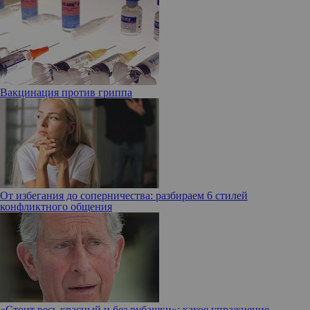
Вакцинация против гриппа
От избегания до соперничества: разбираем 6 стилей
конфликтного общения
«Стоит весь красный и без рубашки»: какое упражнение