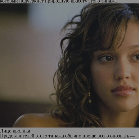
который подчеркнет природную красоту этого типажа.
Лицо кролика
Представителей этого типажа обычно проще всего опознать —