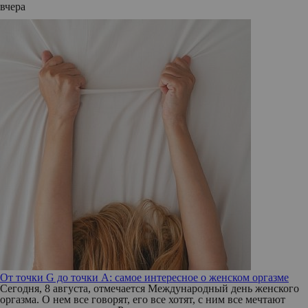
вчера
От точки G до точки A: самое интересное о женском оргазме
Сегодня, 8 августа, отмечается Международный день женского
оргазма. О нем все говорят, его все хотят, с ним все мечтают