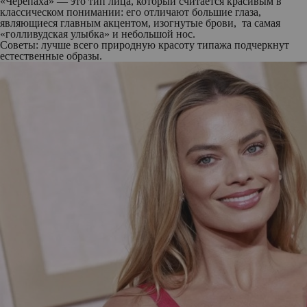
«Черепаха» — это тип лица, который считается красивым в
классическом понимании: его отличают большие глаза,
являющиеся главным акцентом, изогнутые брови, та самая
«голливудская улыбка» и небольшой нос.
Советы: лучше всего природную красоту типажа подчеркнут
естественные образы.