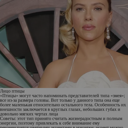
Лицо птицы
«Птицы» могут часто напоминать представителей типа «змея»;
все из-за размера головы. Вот только у данного типа она еще
более маленькая относительно остального тела. Особенность их
внешности заключается в круглых глазах, небольших губах и
довольно мягких чертах лица
Советы: этот тип принято считать жизнерадостным и полным
энергии, поэтому привлекать к себе внимание ему
рекомендуется цветными акцентами в макияже; акцент можно