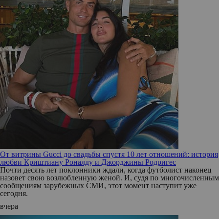
От витрины Gucci до свадьбы спустя 10 лет отношений: история
любви Криштиану Роналду и Джорджины Родригес
Почти десять лет поклонники ждали, когда футболист наконец
назовет свою возлюбленную женой. И, судя по многочисленным
сообщениям зарубежных СМИ, этот момент наступит уже
сегодня.
вчера