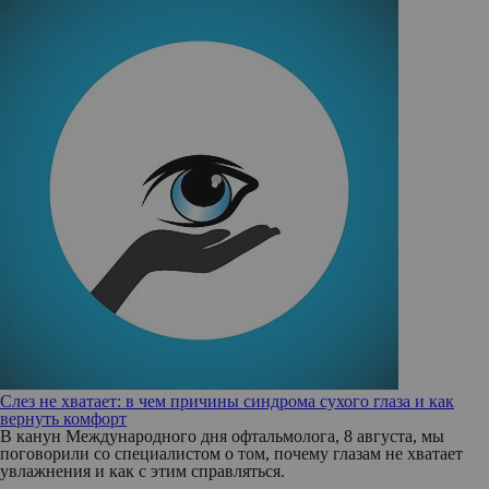
Слез не хватает: в чем причины синдрома сухого глаза и как
вернуть комфорт
В канун Международного дня офтальмолога, 8 августа, мы
поговорили со специалистом о том, почему глазам не хватает
увлажнения и как с этим справляться.