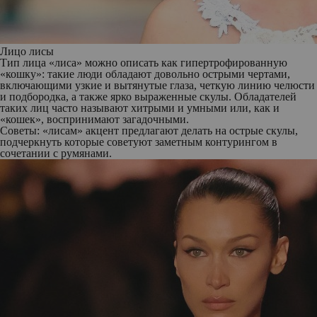
Лицо лисы
Тип лица «лиса» можно описать как гипертрофированную
«кошку»: такие люди обладают довольно острыми чертами,
включающими узкие и вытянутые глаза, четкую линию челюсти
и подбородка, а также ярко выраженные скулы. Обладателей
таких лиц часто называют хитрыми и умными или, как и
«кошек», воспринимают загадочными.
Советы: «лисам» акцент предлагают делать на острые скулы,
подчеркнуть которые советуют заметным контурингом в
сочетании с румянами.