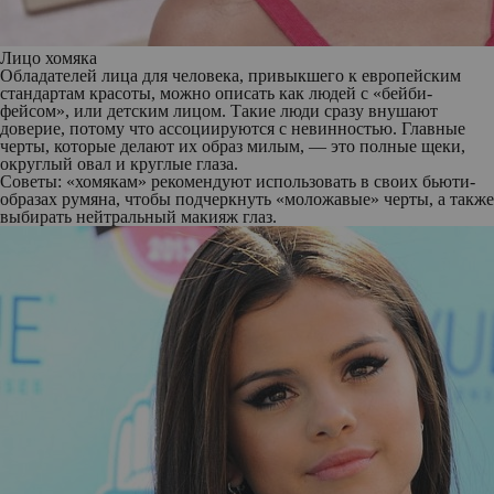
Лицо хомяка
Обладателей лица для человека, привыкшего к европейским
стандартам красоты, можно описать как людей с «бейби-
фейсом», или детским лицом. Такие люди сразу внушают
доверие, потому что ассоциируются с невинностью. Главные
черты, которые делают их образ милым, — это полные щеки,
округлый овал и круглые глаза.
Советы: «хомякам» рекомендуют использовать в своих бьюти-
образах румяна, чтобы подчеркнуть «моложавые» черты, а также
выбирать нейтральный макияж глаз.