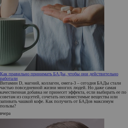
Как правильно принимать БАДы, чтобы они действительно
работали
Витамин D, магний, коллаген, омега-3 – сегодня БАДы стали
частью повседневной жизни многих людей. Но даже самая
качественная добавка не принесет эффекта, если выбирать ее по
советам из соцсетей, сочетать несовместимые вещества или
запивать чашкой кофе. Как получить от БАДов максимум
пользы?
вчера