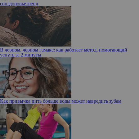
сон
здоровье
тренд
В черном, черном гамаке: как работает метод, помогающий
уснуть за 2 минуты
Как привычка пить больше воды может навредить зубам