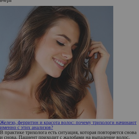
вчера
Железо, ферритин и красота волос: почему трихологи начинают
именно с этих анализов?
В практике трихолога есть ситуация, которая повторяется снова
и снова. Пациент приходит с жалобами на выпадение волос,