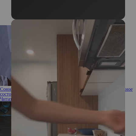
Сонный паралич: что это такое и как предотвратить загадочное
состояние
Читать полностью