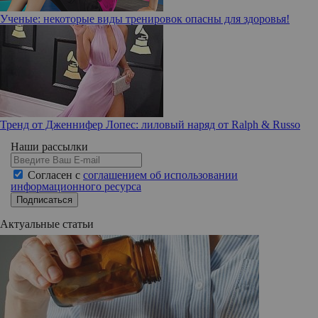
Ученые: некоторые виды тренировок опасны для здоровья!
Тренд от Дженнифер Лопес: лиловый наряд от Ralph & Russo
Наши рассылки
Согласен с
соглашением об использовании
информационного ресурса
Подписаться
Актуальные статьи