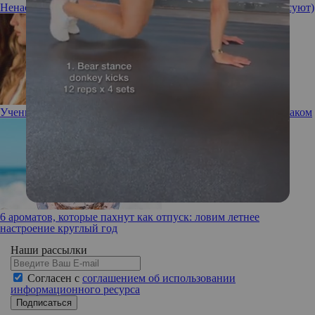
Ненастоящие! Звезды, которые носят парики (и не комплексуют)
Ученые нашли взаимосвязь между женским бесплодием и раком
6 ароматов, которые пахнут как отпуск: ловим летнее
настроение круглый год
Наши рассылки
Согласен с
соглашением об использовании
информационного ресурса
Подписаться