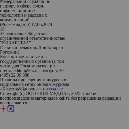
Федеральной службой по
надзору в сфере связи,
информационных
технологий и массовых
коммуникаций
(Роскомнадзор) 17.06.2024
18+
Учредитель: Общество с
ограниченной ответственностью
"КИЗ МЕДИА"
Главный редактор: Лия Казарян-
Рогожина
Контактные данные для
государственных органов (в том
числе для Роскомнадзора): эл.
почта: editor@kiz.ru, телефон: +7
(495) 22 39 888
Правила проведения конкурсов в
социальных сетях онлайн-журнала
«Красота&Здоровье» по
ссылке
Copyright (с) ООО «КИЗ МЕДИА», 2025. Любое
воспроизведение материалов сайта без разрешения редакции
воспрещается.