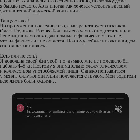
и быстро. А для меня это особенно важно, поскольку
дома
я бываю нечасто. Хотя иногда так хочется устроить вкусный
ужин в теплой дружеской компании…
Танцуют все!
На протяжении последнего года мы репетируем спектакль
Олега Глушкова Rooms. Большая его часть отводится танцам.
Репетиции настолько длительные и физически сложные,
что на
фитнес
сил не остается. Поэтому сейчас никаким видом
спорта
не занимаюсь.
Есть или не есть?
Я довольна своей фигурой, но, думаю, мне не помешало бы
набрать 4–5 кг. Поэтому я внимательно слежу за качеством
и количеством употребляемой пищи. Однако поправиться
у меня в силу конституции получается с трудом. Мои родители
всю жизнь были худыми…