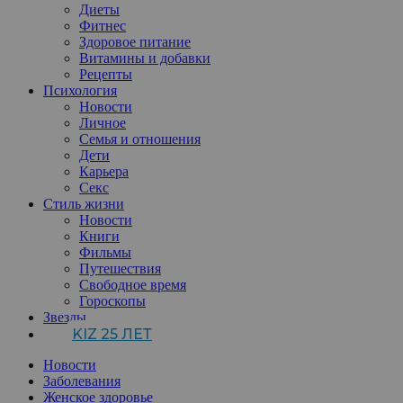
Диеты
Фитнес
Здоровое питание
Витамины и добавки
Рецепты
Психология
Новости
Личное
Семья и отношения
Дети
Карьера
Секс
Стиль жизни
Новости
Книги
Фильмы
Путешествия
Свободное время
Гороскопы
Звезды
KIZ 25 ЛЕТ
Новости
Заболевания
Женское здоровье