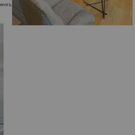
мозга,