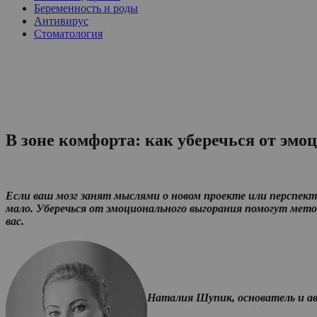
Беременность и роды
Антивирус
Стоматология
В зоне комфорта: как уберечься от эмо
Если ваш мозг занят мыслями о новом проекте или перспекти
мало. Уберечься от эмоционального
выгорания помогут мето
вас.
Наталия Шупик, основатель и а