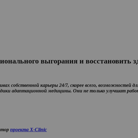
ционального выгорания и восстановить з
вах собственной карьеры 24/7, скорее всего, возможностей дл
дики адаптационной медицины. Они не только улучшат работу
втор
проекта X-Clinic