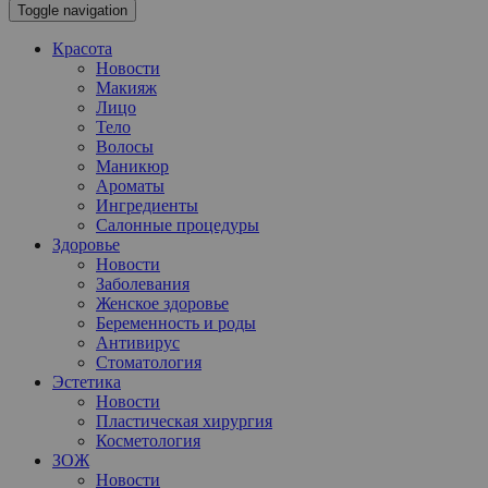
Toggle navigation
Красота
Новости
Макияж
Лицо
Тело
Волосы
Маникюр
Ароматы
Ингредиенты
Салонные процедуры
Здоровье
Новости
Заболевания
Женское здоровье
Беременность и роды
Антивирус
Стоматология
Эстетика
Новости
Пластическая хирургия
Косметология
ЗОЖ
Новости