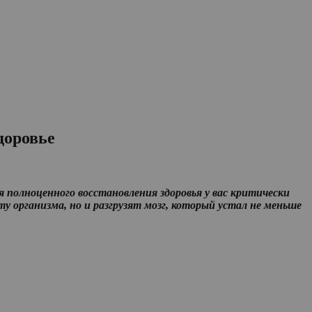
доровье
я полноценного восстановления здоровья у вас критически
 организма, но и разгрузят мозг, который устал не меньше