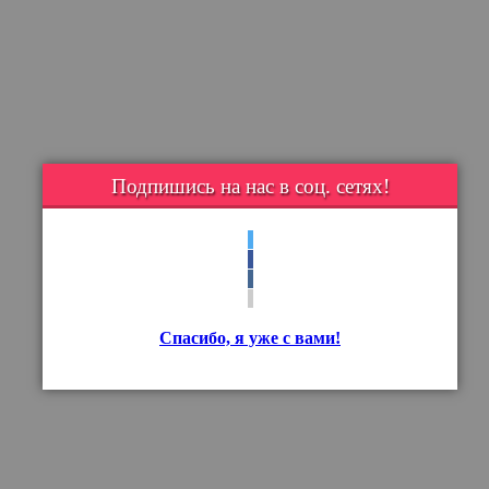
Подпишись на нас в соц. сетях!
Спасибо, я уже с вами!