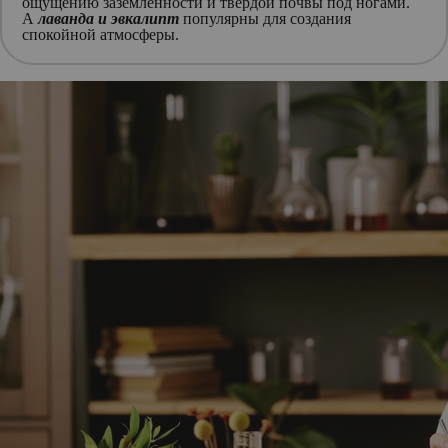
ощущению заземленности и твердой почвы под ногами.
А
лаванда и эвкалипт
популярны для создания
спокойной атмосферы.