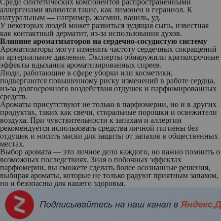
Среди синтетических компонентов распространенными
аллергенами являются такие, как лимонен и гераниол. К
натуральным — например, жасмин, ваниль, уд.
У некоторых людей может развиться зудящая сыпь, известная
как контактный дерматит, из-за использования духов.
Влияние ароматизаторов на сердечно-сосудистую систему
Ароматизаторы могут изменять частоту сердечных сокращений
и артериальное давление. Эксперты обнаружили краткосрочные
эффекты вдыхания ароматизированных спреев.
Люди, работающие в сфере уборки или косметики,
подвергаются повышенному риску изменений в работе сердца,
из-за долгосрочного воздействия отдушек и парфюмированных
средств.
Ароматы присутствуют не только в парфюмерии, но и в других
продуктах, таких как свечи, стиральные порошки и освежители
воздуха. При чувствительности к запахам и аллергии
рекомендуется использовать средства личной гигиены без
отдушек и носить маски для защиты от запахов в общественных
местах.
Выбор аромата — это личное дело каждого, но важно помнить о
возможных последствиях. Зная о побочных эффектах
парфюмерии, вы сможете сделать более осознанные решения,
выбирая ароматы, которые не только радуют приятным запахом,
но и безопасны для вашего здоровья.