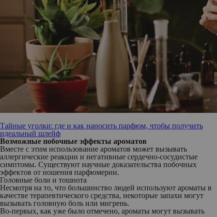
Тайные уголки: где и как наносить парфюм, чтобы получить
идеальный шлейф
Возможные побочные эффекты ароматов
Вместе с этим использование ароматов может вызывать
аллергические реакции и негативные сердечно-сосудистые
симптомы. Существуют научные доказательства побочных
эффектов от ношения парфюмерии.
Головные боли и тошнота
Несмотря на то, что большинство людей используют ароматы в
качестве терапевтического средства, некоторые запахи могут
вызывать головную боль или мигрень.
Во-первых
, как уже было отмечено, ароматы могут вызывать