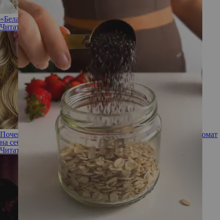
«Белая акация» – душистое счастье в парфюмерии
Читать полностью
Почему духи плохо держатся и вы не слышите любимый аромат
на себе
Читать полностью