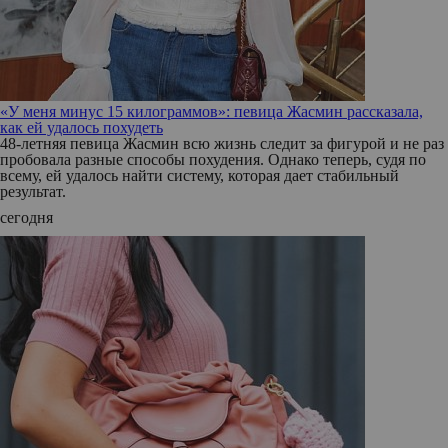
«У меня минус 15 килограммов»: певица Жасмин рассказала,
как ей удалось похудеть
48-летняя певица Жасмин всю жизнь следит за фигурой и не раз
пробовала разные способы похудения. Однако теперь, судя по
всему, ей удалось найти систему, которая дает стабильный
результат.
сегодня