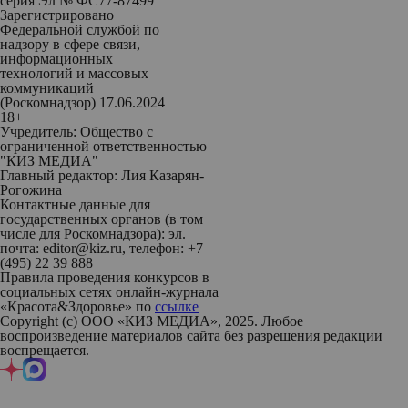
серия Эл № ФС77-87499
Зарегистрировано
Федеральной службой по
надзору в сфере связи,
информационных
технологий и массовых
коммуникаций
(Роскомнадзор) 17.06.2024
18+
Учредитель: Общество с
ограниченной ответственностью
"КИЗ МЕДИА"
Главный редактор: Лия Казарян-
Рогожина
Контактные данные для
государственных органов (в том
числе для Роскомнадзора): эл.
почта: editor@kiz.ru, телефон: +7
(495) 22 39 888
Правила проведения конкурсов в
социальных сетях онлайн-журнала
«Красота&Здоровье» по
ссылке
Copyright (с) ООО «КИЗ МЕДИА», 2025. Любое
воспроизведение материалов сайта без разрешения редакции
воспрещается.