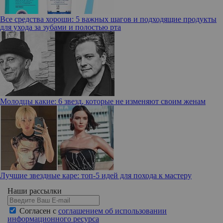
Все средства хороши: 5 важных шагов и подходящие продукты
для ухода за зубами и полостью рта
Молодцы какие: 6 звезд, которые не изменяют своим женам
Лучшие звездные каре: топ-5 идей для похода к мастеру
Наши рассылки
Согласен с
соглашением об использовании
информационного ресурса