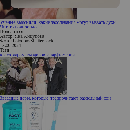
Ученые выяснили, какие заболевания могут вызвать духи
Читать полностью
Поделиться:
Автор:
Яна Анцупова
Фото: Fotodom/Shutterstock
13.09.2024
Теги:
красота
ароматы
здоровье
парфюмерия
Звездные пары, которые предпочитают раздельный сон