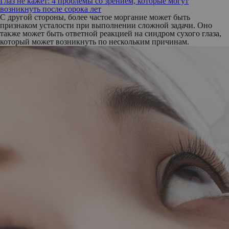
Глаз не кажет: 4 проблемы со зрением, которые могут
возникнуть после сорока лет
С другой стороны, более частое моргание может быть
признаком усталости при выполнении сложной задачи. Оно
также может быть ответной реакцией на синдром сухого глаза,
который может возникнуть по нескольким причинам.