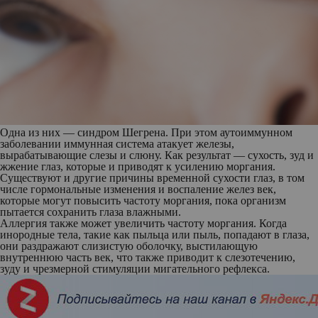
Одна из них — синдром Шегрена. При этом аутоиммунном
заболевании иммунная система атакует железы,
вырабатывающие слезы и слюну. Как результат — сухость, зуд и
жжение глаз, которые и приводят к усилению моргания.
Существуют и другие причины временной сухости глаз, в том
числе гормональные изменения и воспаление желез век,
которые могут повысить частоту моргания, пока организм
пытается сохранить глаза влажными.
Аллергия также может увеличить частоту моргания. Когда
инородные тела, такие как пыльца или пыль, попадают в глаза,
они раздражают слизистую оболочку, выстилающую
внутреннюю часть век, что также приводит к слезотечению,
зуду и чрезмерной стимуляции мигательного рефлекса.