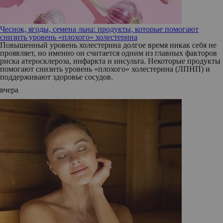
Чеснок, ягоды, семена льна: продукты, которые помогают
снизить уровень «плохого» холестерина
Повышенный уровень холестерина долгое время никак себя не
проявляет, но именно он считается одним из главных факторов
риска атеросклероза, инфаркта и инсульта. Некоторые продукты
помогают снизить уровень «плохого» холестерина (ЛПНП) и
поддерживают здоровье сосудов.
вчера