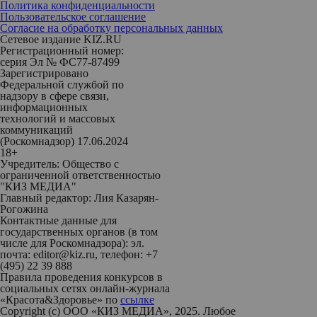
Политика конфиденциальности
Пользовательское соглашение
Согласие на обработку персональных данных
Сетевое издание KIZ.RU
Регистрационный номер:
серия Эл № ФС77-87499
Зарегистрировано
Федеральной службой по
надзору в сфере связи,
информационных
технологий и массовых
коммуникаций
(Роскомнадзор) 17.06.2024
18+
Учредитель: Общество с
ограниченной ответственностью
"КИЗ МЕДИА"
Главный редактор: Лия Казарян-
Рогожина
Контактные данные для
государственных органов (в том
числе для Роскомнадзора): эл.
почта: editor@kiz.ru, телефон: +7
(495) 22 39 888
Правила проведения конкурсов в
социальных сетях онлайн-журнала
«Красота&Здоровье» по
ссылке
Copyright (с) ООО «КИЗ МЕДИА», 2025. Любое