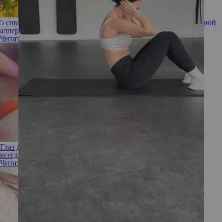
5 советов, как избавиться от слезоточивости во время сезонной
аллергии
Читать полностью
Глаз да глаз: чего не станет делать офтальмолог, чтобы быть
всегда спокойным за свое зрение
Читать полностью