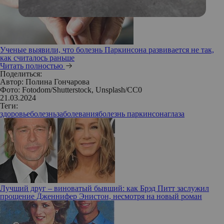
Ученые выявили, что болезнь Паркинсона развивается не так,
как считалось раньше
Читать полностью
Поделиться:
Автор:
Полина Гончарова
Фото: Fotodom/Shutterstock, Unsplash/CC0
21.03.2024
Теги:
здоровье
болезнь
заболевания
болезнь паркинсона
глаза
Лучший друг – виноватый бывший: как Брэд Питт заслужил
прощение Дженнифер Энистон, несмотря на новый роман