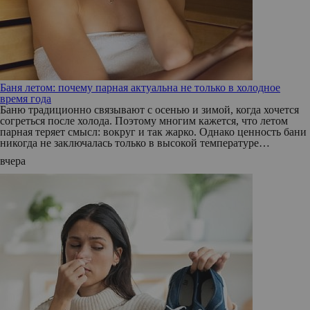
Баня летом: почему парная актуальна не только в холодное
время года
Баню традиционно связывают с осенью и зимой, когда хочется
согреться после холода. Поэтому многим кажется, что летом
парная теряет смысл: вокруг и так жарко. Однако ценность бани
никогда не заключалась только в высокой температуре…
вчера