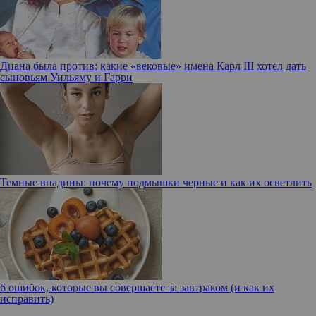
Диана была против: какие «вековые» имена Карл III хотел дать
сыновьям Уильяму и Гарри
Темные впадины: почему подмышки черные и как их осветлить
6 ошибок, которые вы совершаете за завтраком (и как их
исправить)