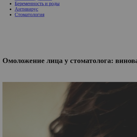
Беременность и роды
Антивирус
Стоматология
Омоложение лица у стоматолога: вино