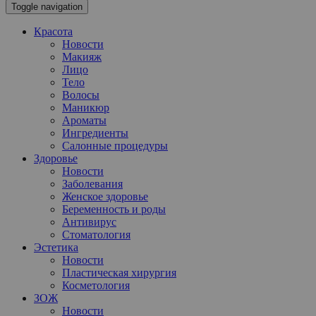
Toggle navigation
Красота
Новости
Макияж
Лицо
Тело
Волосы
Маникюр
Ароматы
Ингредиенты
Салонные процедуры
Здоровье
Новости
Заболевания
Женское здоровье
Беременность и роды
Антивирус
Стоматология
Эстетика
Новости
Пластическая хирургия
Косметология
ЗОЖ
Новости