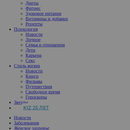
Диеты
Фитнес
Здоровое питание
Витамины и добавки
Рецепты
Психология
Новости
Личное
Семья и отношения
Дети
Карьера
Секс
Стиль жизни
Новости
Книги
Фильмы
Путешествия
Свободное время
Гороскопы
Звезды
KIZ 25 ЛЕТ
Новости
Заболевания
Женское здоровье