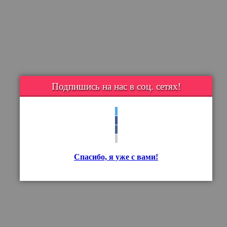
Подпишись на нас в соц. сетях!
Спасибо, я уже с вами!