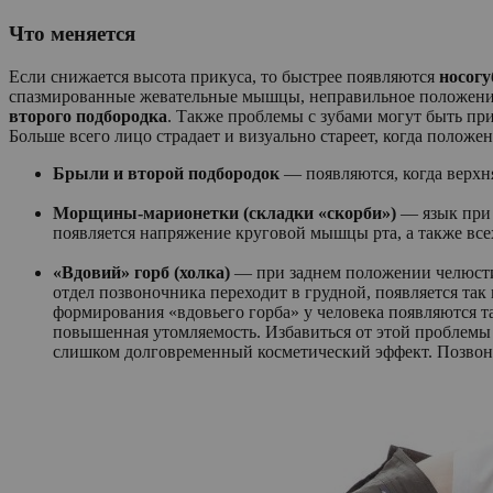
Что меняется
Если снижается высота прикуса, то быстрее появляются
носогу
спазмированные жевательные мышцы, неправильное положение 
второго подбородка
. Также проблемы с зубами могут быть п
Больше всего лицо страдает и визуально стареет, когда полож
Брыли и второй подбородок
— появляются, когда верхн
Морщины-марионетки (складки «скорби»)
— язык при 
появляется напряжение круговой мышцы рта, а также в
«Вдовий» горб (холка)
— при заднем положении челюсти 
отдел позвоночника переходит в грудной, появляется так
формирования «вдовьего горба» у человека появляются т
повышенная утомляемость. Избавиться от этой проблемы
слишком долговременный косметический эффект. Позвон