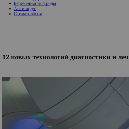
Беременность и роды
Антивирус
Стоматология
12 новых технологий диагностики и ле