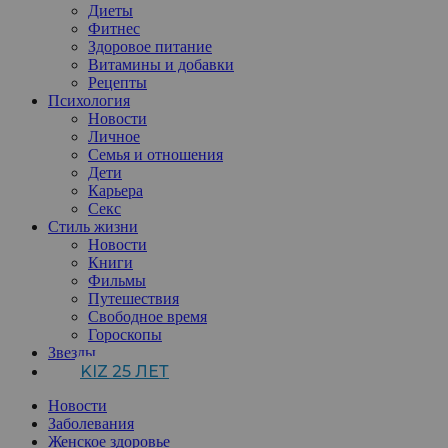
Диеты
Фитнес
Здоровое питание
Витамины и добавки
Рецепты
Психология
Новости
Личное
Семья и отношения
Дети
Карьера
Секс
Стиль жизни
Новости
Книги
Фильмы
Путешествия
Свободное время
Гороскопы
Звезды
KIZ 25 ЛЕТ
Новости
Заболевания
Женское здоровье