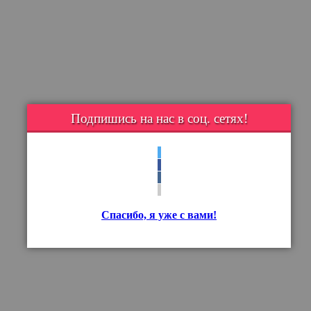
Подпишись на нас в соц. сетях!
Спасибо, я уже с вами!