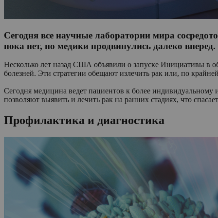
Сегодня все научные лаборатории мира сосредото
пока нет, но медики продвинулись далеко вперед.
Несколько лет назад США объявили о запуске Инициативы в о
болезней. Эти стратегии обещают излечить рак или, по крайней
Сегодня медицина ведет пациентов к более индивидуальному и
позволяют выявить и лечить рак на ранних стадиях, что спасае
Профилактика и диагностика