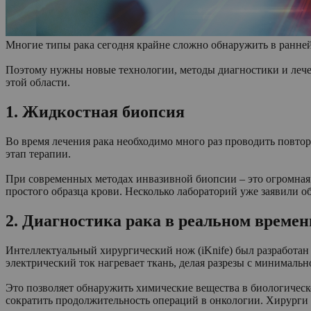
Многие типы рака сегодня крайне сложно обнаружить в ранней 
Поэтому нужны новые технологии, методы диагностики и лечен
этой области.
1. Жидкостная биопсия
Во время лечения рака необходимо много раз проводить повто
этап терапии.
При современных методах инвазивной биопсии – это огромная 
простого образца крови. Несколько лабораторий уже заявили о
2. Диагностика рака в реальном времен
Интеллектуальный хирургический нож (iKnife) был разработан
электрический ток нагревает ткань, делая разрезы с минималь
Это позволяет обнаружить химические вещества в биологическ
сократить продолжительность операций в онкологии. Хирурги в