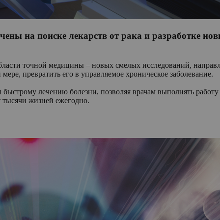
чены на поиске лекарств от рака и разработке но
бласти точной медицины – новых смелых исследований, направ
 мере, превратить его в управляемое хроническое заболевание.
 быстрому лечению болезни, позволяя врачам выполнять работу 
т тысячи жизней ежегодно.