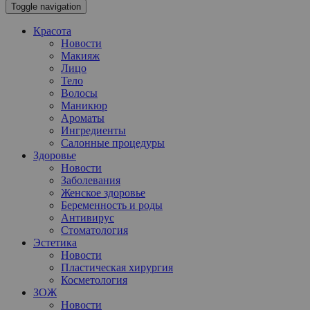
Toggle navigation
Красота
Новости
Макияж
Лицо
Тело
Волосы
Маникюр
Ароматы
Ингредиенты
Салонные процедуры
Здоровье
Новости
Заболевания
Женское здоровье
Беременность и роды
Антивирус
Стоматология
Эстетика
Новости
Пластическая хирургия
Косметология
ЗОЖ
Новости