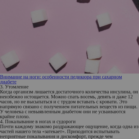
Внимание на ноги: особенности педикюра при сахарном
диабете
3. Утомление
Когда организм лишается достаточного количества инсулина, он
неизбежно истощается. Можно спать восемь, девять и даже 12
часов, но не высыпаться и с трудом вставать с кровати. Это
напрямую связано с получением питательных веществ из пищи.
У человека с невыявленным диабетом они не усваиваются
крайне плохо.
4. Покалывание в ногах и судороги
Почти каждому знакомо раздражающее ощущение, когда одна из
частей нашего тела «затекает». Приходится испытывать
неприятные покалывания и дискомфорт, прежде чем