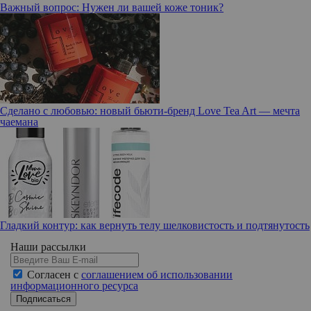
Важный вопрос: Нужен ли вашей коже тоник?
Сделано с любовью: новый бьюти-бренд Love Tea Art — мечта
чаемана
Гладкий контур: как вернуть телу шелковистость и подтянутость
Наши рассылки
Согласен с
соглашением об использовании
информационного ресурса
Подписаться