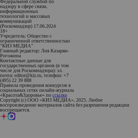
Федеральной службой по
надзору в сфере связи,
информационных
технологий и массовых
коммуникаций
(Роскомнадзор) 17.06.2024
18+
Учредитель: Общество с
ограниченной ответственностью
"КИЗ МЕДИА"
Главный редактор: Лия Казарян-
Рогожина
Контактные данные для
государственных органов (в том
числе для Роскомнадзора): эл.
почта: editor@kiz.ru, телефон: +7
(495) 22 39 888
Правила проведения конкурсов в
социальных сетях онлайн-журнала
«Красота&Здоровье» по
ссылке
Copyright (с) ООО «КИЗ МЕДИА», 2025. Любое
воспроизведение материалов сайта без разрешения редакции
воспрещается.