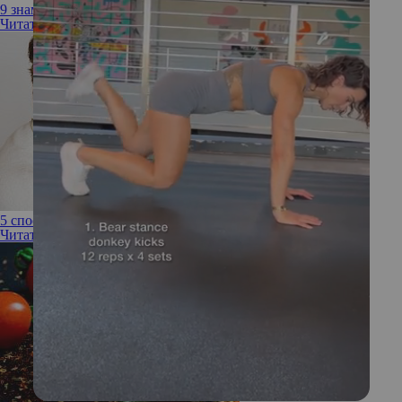
9 знаменитостей, живущих с диабетом
Читать полностью
5 способов не допустить скачка сахара в крови
Читать полностью