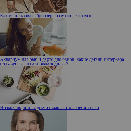
Как использовать бронзер сразу после отпуска
Аквариум для рыб и дартс для овнов: какие детали интерьера
подходят разным знакам зодиака?
Низкокалорийная диета помогает в лечении рака