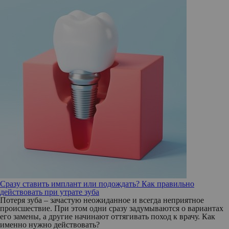
Сразу ставить имплант или подождать? Как правильно
действовать при утрате зуба
Потеря зуба – зачастую неожиданное и всегда неприятное
происшествие. При этом одни сразу задумываются о вариантах
его замены, а другие начинают оттягивать поход к врачу. Как
именно нужно действовать?