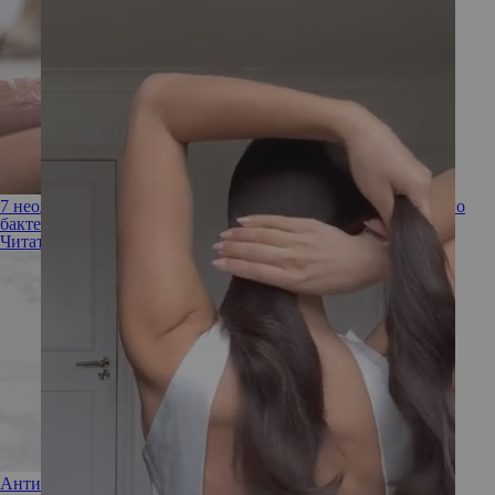
7 неожиданных мест в доме, которые собирают больше всего
бактерий
Читать полностью
Антибактериальное мыло: польза или вред?