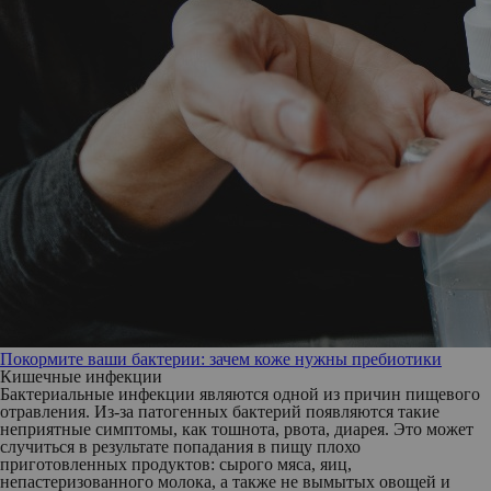
Покормите ваши бактерии: зачем коже нужны пребиотики
Кишечные инфекции
Бактериальные инфекции являются одной из причин пищевого
отравления. Из-за патогенных бактерий появляются такие
неприятные симптомы, как тошнота, рвота, диарея. Это может
случиться в результате попадания в пищу плохо
приготовленных продуктов: сырого мяса, яиц,
непастеризованного молока, а также не вымытых овощей и