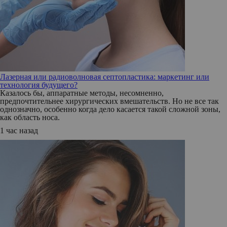
Лазерная или радиоволновая септопластика: маркетинг или
технология будущего?
Казалось бы, аппаратные методы, несомненно,
предпочтительнее хирургических вмешательств. Но не все так
однозначно, особенно когда дело касается такой сложной зоны,
как область носа.
1 час назад