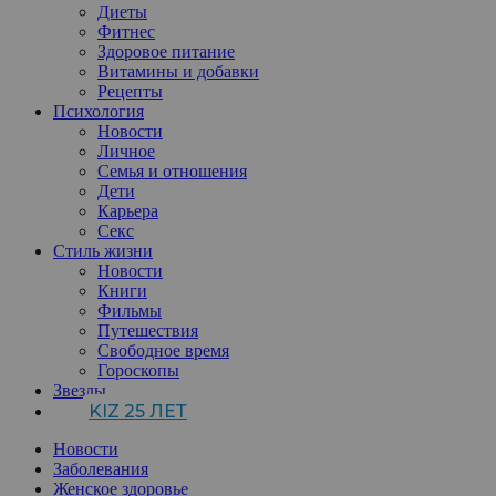
Диеты
Фитнес
Здоровое питание
Витамины и добавки
Рецепты
Психология
Новости
Личное
Семья и отношения
Дети
Карьера
Секс
Стиль жизни
Новости
Книги
Фильмы
Путешествия
Свободное время
Гороскопы
Звезды
KIZ 25 ЛЕТ
Новости
Заболевания
Женское здоровье