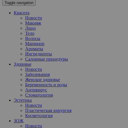
Toggle navigation
Красота
Новости
Макияж
Лицо
Тело
Волосы
Маникюр
Ароматы
Ингредиенты
Салонные процедуры
Здоровье
Новости
Заболевания
Женское здоровье
Беременность и роды
Антивирус
Стоматология
Эстетика
Новости
Пластическая хирургия
Косметология
ЗОЖ
Новости