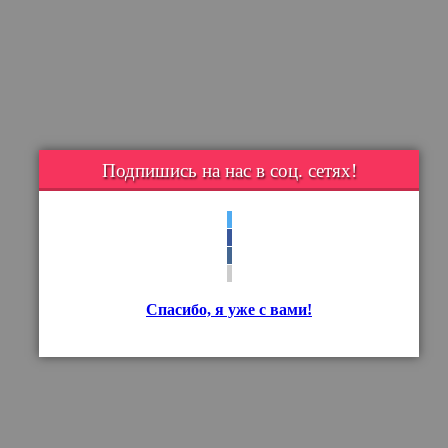
Подпишись на нас в соц. сетях!
Спасибо, я уже с вами!