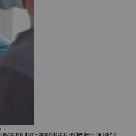
ны.
еделенную позу – сворачивание «калачиком» на боку и