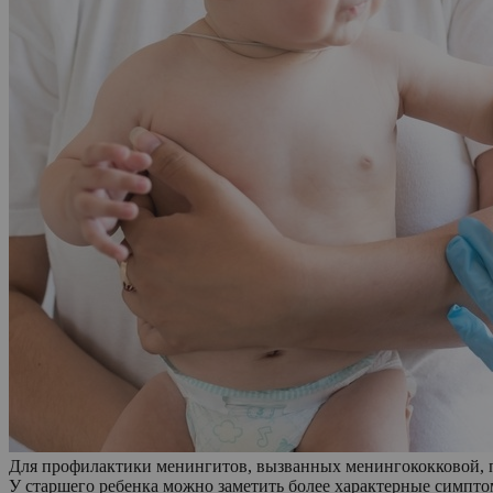
Для профилактики менингитов, вызванных менингококковой, 
У старшего ребенка можно заметить более характерные симпто