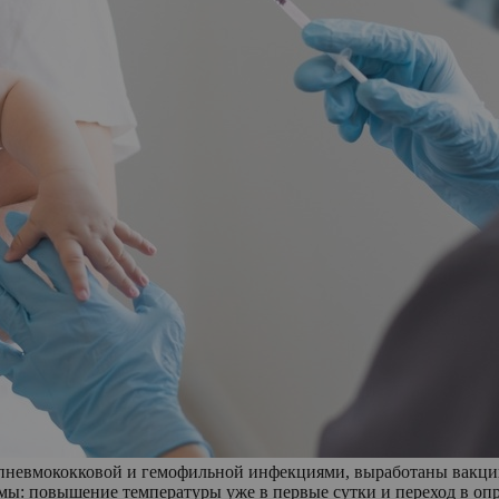
пневмококковой и гемофильной инфекциями, выработаны вакци
мы: повышение температуры уже в первые сутки и переход в опр