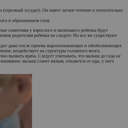
(серозный эссудат). Он имеет легкое течение и относительно
зга и образованием гноя.
ные симптомы у взрослого и маленького ребенка будут
омов родителям ребенка не следует. Но все же существуют
оходит даже после приема жаропонижающих и обезболивающих
ение, воздействует на структуры головного мозга.
чно вызвать врача. Следует учитывать, что малыш до года не
 внимание: малыш станет вялым, откажется от еды, у него