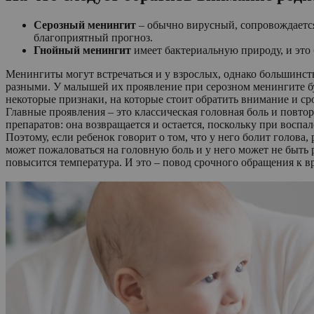
Серозный менингит
– обычно вирусный, сопровождается
благоприятный прогноз.
Гнойный менингит
имеет бактериальную природу, и это 
Менингиты могут встречаться и у взрослых, однако большинств
разными. У малышей их проявление при серозном менингите бу
некоторые признаки, на которые стоит обратить внимание и ср
Главные проявления – это классическая головная боль и пов
препаратов: она возвращается и остается, поскольку при восп
Поэтому, если ребенок говорит о том, что у него болит голова
может пожаловаться на головную боль и у него может не быть р
повысится температура. И это – повод срочного обращения к вр