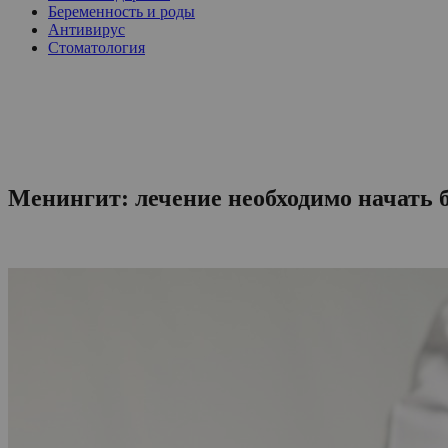
Беременность и роды
Антивирус
Стоматология
Менингит: лечение необходимо начать б