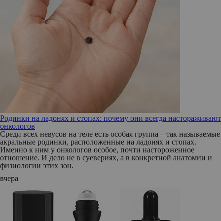
Родинки на ладонях и стопах: почему они всегда настораживают
онкологов
Среди всех невусов на теле есть особая группа – так называемые
акральные родинки, расположенные на ладонях и стопах.
Именно к ним у онкологов особое, почти настороженное
отношение. И дело не в суевериях, а в конкретной анатомии и
физиологии этих зон.
вчера