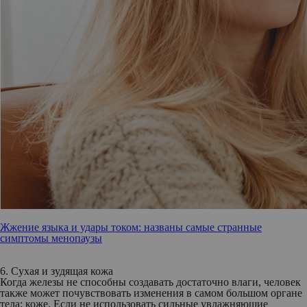
Жжение языка и удары током: названы самые странные
симптомы менопаузы
6. Сухая и зудящая кожа
Когда железы не способны создавать достаточно влаги, человек
также может почувствовать изменения в самом большом органе
тела: коже. Если не использовать сильные увлажняющие