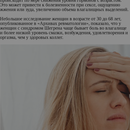
происходит по мере снижения уровня гормонов с возрастом.
Это может привести к болезненности при сексе, ощущению
жжения или зуда, увеличению объема влагалищных выделений.
Небольшое исследование женщин в возрасте от 30 до 68 лет,
опубликованное в «Архивах ревматологии», показало, что у
женщин с синдромом Шегрена чаще бывает боль во влагалище
и более низкий уровень смазки, возбуждения, удовлетворения и
оргазма, чем у здоровых коллег.