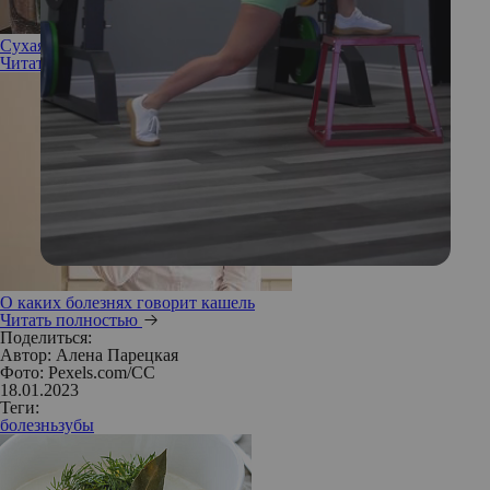
Сухая кожа или обезвоженная: в чем разница и что делать
Читать полностью
О каких болезнях говорит кашель
Читать полностью
Поделиться:
Автор:
Алена Парецкая
Фото: Pexels.com/CC
18.01.2023
Теги:
болезнь
зубы