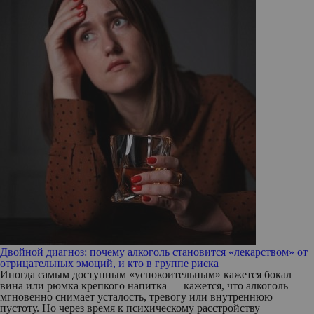
Двойной диагноз: почему алкоголь становится «лекарством» от
отрицательных эмоций, и кто в группе риска
Иногда самым доступным «успокоительным» кажется бокал
вина или рюмка крепкого напитка — кажется, что алкоголь
мгновенно снимает усталость, тревогу или внутреннюю
пустоту. Но через время к психическому расстройству