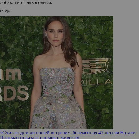
добавляется алкоголизм.
вчера
«Считаю дни до нашей встречи»: беременная 45-летняя Натали
Портман показала снимок с животом