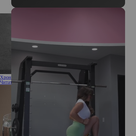
Хроническая усталость: причины и методы борьбы
Читать полностью