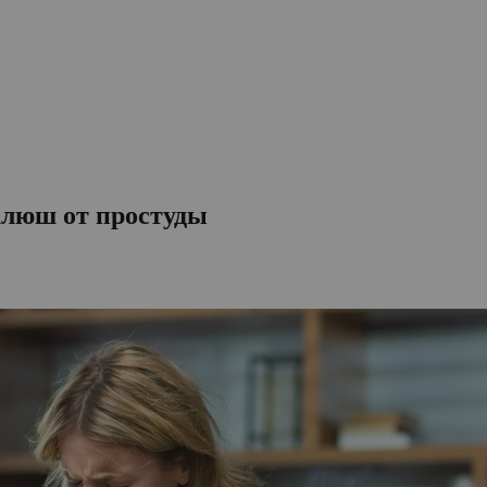
клюш от простуды