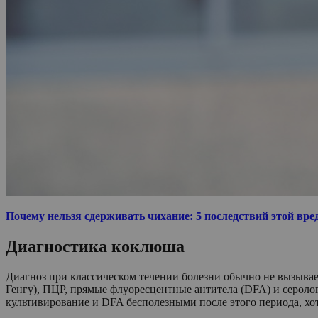
Почему нельзя сдерживать чихание: 5 последствий этой вр
Диагностика коклюша
Диагноз при классическом течении болезни обычно не вызывае
Генгу), ПЦР, прямые флуоресцентные антитела (DFA) и серолог
культивирование и DFA бесполезными после этого периода, хо