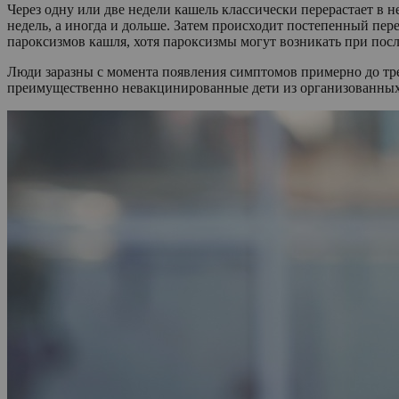
Через одну или две недели кашель классически перерастает в
недель, а иногда и дольше. Затем происходит постепенный пер
пароксизмов кашля, хотя пароксизмы могут возникать при по
Люди заразны с момента появления симптомов примерно до тре
преимущественно невакцинированные дети из организованных