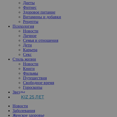
Диеты
Фитнес
Здоровое питание
Витамины и добавки
Рецепты
Психология
Новости
Личное
Семья и отношения
Дети
Карьера
Секс
Стиль жизни
Новости
Книги
Фильмы
Путешествия
Свободное время
Гороскопы
Звезды
KIZ 25 ЛЕТ
Новости
Заболевания
Женское здоровье