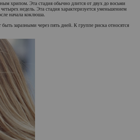
ным хрипом. Эта стадия обычно длится от двух до восьми
о четырех недель. Эта стадия характеризуется уменьшением
сле начала коклюша.
быть заразными через пять дней. К группе риска относятся