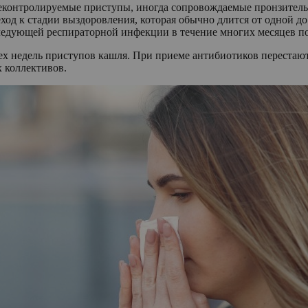
 неконтролируемые приступы, иногда сопровождаемые пронзитель
еход к стадии выздоровления, которая обычно длится от одной д
следующей респираторной инфекции в течение многих месяцев по
х недель приступов кашля. При приеме антибиотиков перестают 
 коллективов.