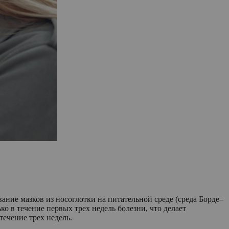
ние мазков из носоглотки на питательной среде (среда Борде–
о в течение первых трех недель болезни, что делает
ечение трех недель.