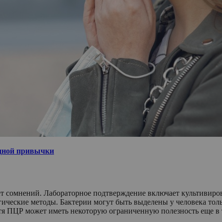
едной привычки
т сомнений. Лабораторное подтверждение включает культивирова
ические методы. Бактерии могут быть выделены у человека тольк
тя ПЦР может иметь некоторую ограниченную полезность еще в т