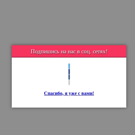
Подпишись на нас в соц. сетях!
Спасибо, я уже с вами!