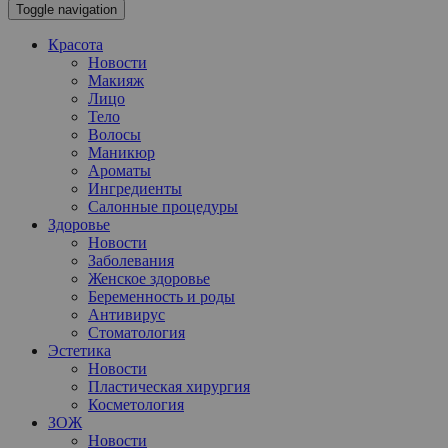
Toggle navigation
Красота
Новости
Макияж
Лицо
Тело
Волосы
Маникюр
Ароматы
Ингредиенты
Салонные процедуры
Здоровье
Новости
Заболевания
Женское здоровье
Беременность и роды
Антивирус
Стоматология
Эстетика
Новости
Пластическая хирургия
Косметология
ЗОЖ
Новости