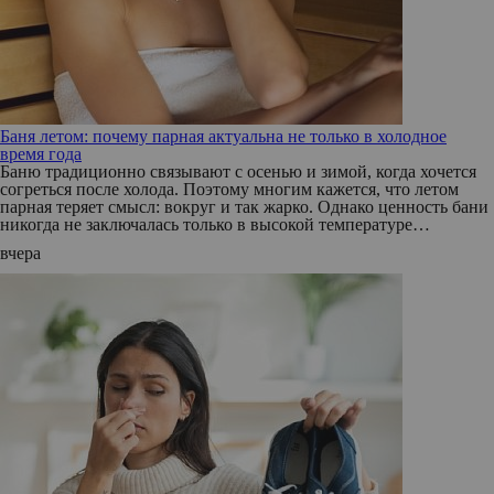
Баня летом: почему парная актуальна не только в холодное
время года
Баню традиционно связывают с осенью и зимой, когда хочется
согреться после холода. Поэтому многим кажется, что летом
парная теряет смысл: вокруг и так жарко. Однако ценность бани
никогда не заключалась только в высокой температуре…
вчера