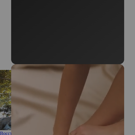
Восстанавливаем энергию: что такое биохакинг и кому он