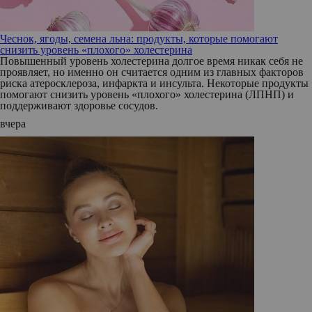
Чеснок, ягоды, семена льна: продукты, которые помогают
снизить уровень «плохого» холестерина
Повышенный уровень холестерина долгое время никак себя не
проявляет, но именно он считается одним из главных факторов
риска атеросклероза, инфаркта и инсульта. Некоторые продукты
помогают снизить уровень «плохого» холестерина (ЛПНП) и
поддерживают здоровье сосудов.
вчера