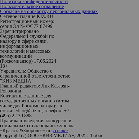
Политика конфиденциальности
Пользовательское соглашение
Согласие на обработку персональных данных
Сетевое издание KIZ.RU
Регистрационный номер:
серия Эл № ФС77-87499
Зарегистрировано
Федеральной службой по
надзору в сфере связи,
информационных
технологий и массовых
коммуникаций
(Роскомнадзор) 17.06.2024
18+
Учредитель: Общество с
ограниченной ответственностью
"КИЗ МЕДИА"
Главный редактор: Лия Казарян-
Рогожина
Контактные данные для
государственных органов (в том
числе для Роскомнадзора): эл.
почта: editor@kiz.ru, телефон: +7
(495) 22 39 888
Правила проведения конкурсов в
социальных сетях онлайн-журнала
«Красота&Здоровье» по
ссылке
Copyright (с) ООО «КИЗ МЕДИА», 2025. Любое