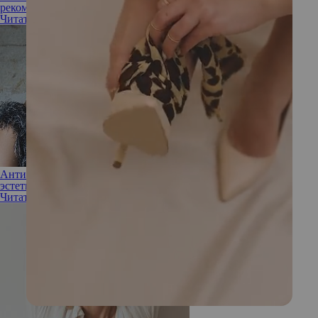
рекомендован
Читать полностью
Антиэйдж для зуммеров и милениалов: зачем молодым
эстетическая медицина
Читать полностью