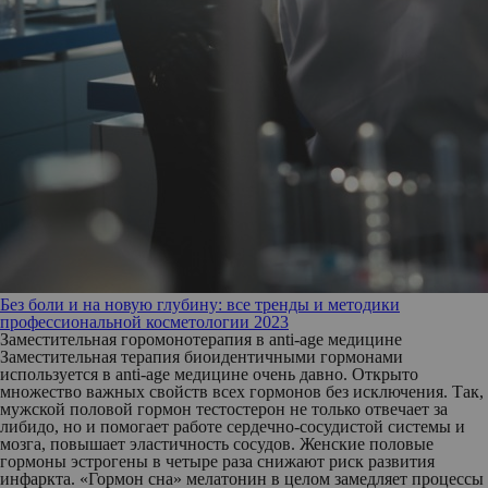
Без боли и на новую глубину: все тренды и методики
профессиональной косметологии 2023
Заместительная горомонотерапия в anti-age медицине
Заместительная терапия биоидентичными гормонами
используется в anti-age медицине очень давно. Открыто
множество важных свойств всех гормонов без исключения. Так,
мужской половой гормон тестостерон не только отвечает за
либидо, но и помогает работе сердечно-сосудистой системы и
мозга, повышает эластичность сосудов. Женские половые
гормоны эстрогены в четыре раза снижают риск развития
инфаркта. «Гормон сна» мелатонин в целом замедляет процессы