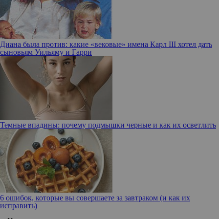
Диана была против: какие «вековые» имена Карл III хотел дать
сыновьям Уильяму и Гарри
Темные впадины: почему подмышки черные и как их осветлить
6 ошибок, которые вы совершаете за завтраком (и как их
исправить)