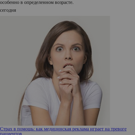
особенно в определенном возрасте.
сегодня
Страх в помощь: как медицинская реклама играет на тревоге
пациентов