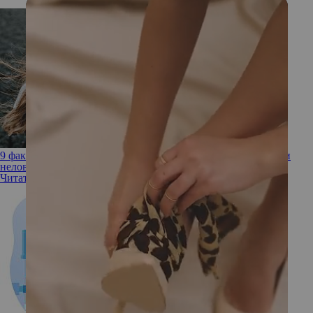
9 фактов, которые нельзя скрывать от гинеколога (даже если
неловко или стыдно)
Читать полностью