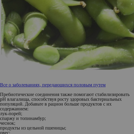
Все о заболеваниях, передающихся половым путем
Пребиотические соединения также помогают стабилизировать
рН влагалища, способствуя росту здоровых бактериальных
популяций. Добавьте в рацион больше продуктов с их
содержанием:
лук-порей;
спаржу и топинамбур;
чеснок;
продукты из цельной пшеницы;
овес;