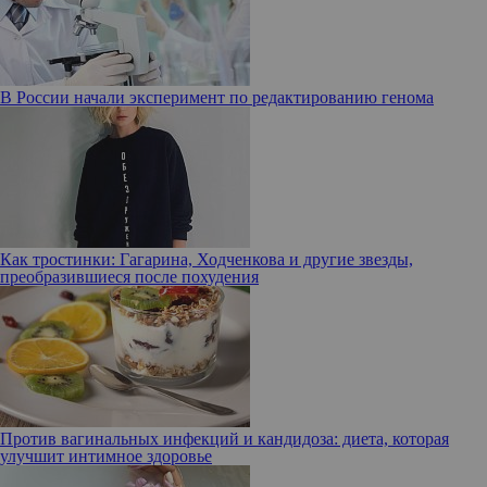
В России начали эксперимент по редактированию генома
Как тростинки: Гагарина, Ходченкова и другие звезды,
преобразившиеся после похудения
Против вагинальных инфекций и кандидоза: диета, которая
улучшит интимное здоровье