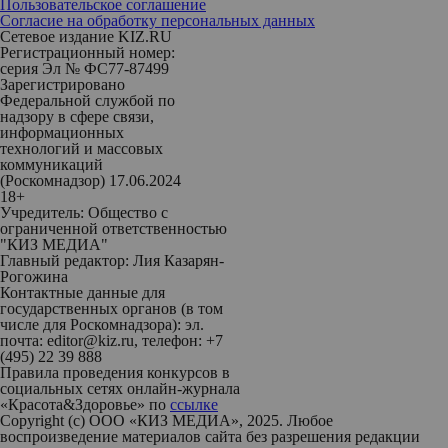
Пользовательское соглашение
Согласие на обработку персональных данных
Сетевое издание KIZ.RU
Регистрационный номер:
серия Эл № ФС77-87499
Зарегистрировано
Федеральной службой по
надзору в сфере связи,
информационных
технологий и массовых
коммуникаций
(Роскомнадзор) 17.06.2024
18+
Учредитель: Общество с
ограниченной ответственностью
"КИЗ МЕДИА"
Главный редактор: Лия Казарян-
Рогожина
Контактные данные для
государственных органов (в том
числе для Роскомнадзора): эл.
почта: editor@kiz.ru, телефон: +7
(495) 22 39 888
Правила проведения конкурсов в
социальных сетях онлайн-журнала
«Красота&Здоровье» по
ссылке
Copyright (с) ООО «КИЗ МЕДИА», 2025. Любое
воспроизведение материалов сайта без разрешения редакции