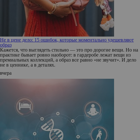
Не в цене дело: 15 ошибок, которые моментально удешевляют
образ
Кажется, что выглядеть стильно — это про дорогие вещи. Но на
практике бывает ровно наоборот: в гардеробе лежат вещи из
премиальных коллекций, а образ все равно «не звучит». И дело
не в ценнике, а в деталях.
вчера