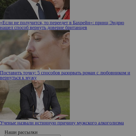
«Если не получится, то переедет в Бахрейн»: принц Эндрю
нашел способ вернуть доверие британцев
Поставить точку: 5 способов разорвать роман с любовником и
вернуться к мужу
Ученые назвали истинную причину мужского алкоголизма
Наши рассылки