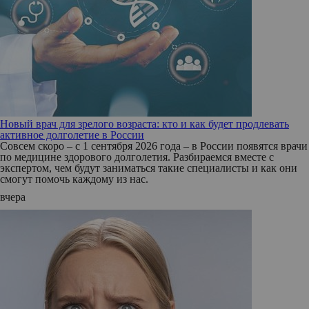
Новый врач для зрелого возраста: кто и как будет продлевать
активное долголетие в России
Совсем скоро – с 1 сентября 2026 года – в России появятся врачи
по медицине здорового долголетия. Разбираемся вместе с
экспертом, чем будут заниматься такие специалисты и как они
смогут помочь каждому из нас.
вчера