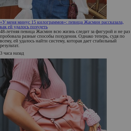
«У меня минус 15 килограммов»: певица Жасмин рассказала,
как ей удалось похудеть
48-летняя певица Жасмин всю жизнь следит за фигурой и не раз
пробовала разные способы похудения. Однако теперь, судя по
всему, ей удалось найти систему, которая дает стабильный
результат.
3 часа назад