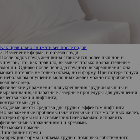
Как правильно снижать вес после родов
3. Изменение формы и объема груди
После родов грудь женщины становится более пышной и
упругой, что, как правило, вызывает только положительные
эмоции. Однако после периода грудного вскармливания она
может потерять не только объем, но и форму. При потере тонуса
и небольшом опущении молочных желез можно попробовать
комплекс мер.
физические упражнения для укрепления грудной мышцы и
выравнивания;аппаратные лазерные процедуры для улучшения
качества кожи и лифтинга;
контрастный душ;
уходовые бьюти-средства для груди с эффектом лифтинга.
Но выраженные проблемы (значительный птоз молочных желез,
потерю формы или асимметрию) невозможно исправить
физическими упражнениями и кремами.
Что может помочь
Липофилинг груди
Коррекция формы и объема груди с помощью собственного