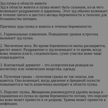
Зуд пупка и области живота
Зуд в области живота и пупка может быть сильным, из-за чего
возникают раздражение и царапины. Этот зуд обычно возникает
в течение пятого и шестого месяца беременности и типичен для
большинства женщин.
Причины зуда пупка и живота в течение беременности
1. Гормональные изменения.
Повышение уровня эстрогена
вызывает зуд пупка.
2. Увеличение веса.
Во время беременности матка расширяется,
растет живот. Раздражение и зуд возникают в то время, когда
кожа лишена влаги; следовательно, сухие участки кожи чаще
повреждаются.
3. Контактный дерматит
– это аллергическая реакция на
косметику или химические вещества, одежду.
4. Пупочная грыжа
– пупочная грыжа не так опасна, как
кажется. Она возникает, когда давление в брюшной полости
повышается и часть кишечника выпирает в области пупка.
5. Пирсинг пупка.
Женщинам рекомендуется удалять кольца и
украшения из пупка во время беременности потому, что пирсинг
на коже может привести к ее разрыву. Травма может привести к
инфекции.