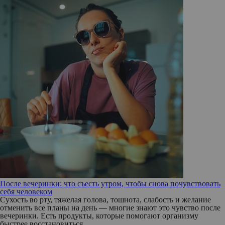
После вечеринки: что съесть утром, чтобы снова почувствовать
себя человеком
Сухость во рту, тяжелая голова, тошнота, слабость и желание
отменить все планы на день — многие знают это чувство после
вечеринки. Есть продукты, которые помогают организму
быстрее восстановиться.