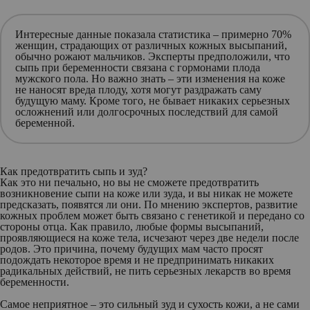
Интересные данные показала статистика – примерно 70%
женщин, страдающих от различных кожных высыпаний,
обычно рожают мальчиков. Эксперты предположили, что
сыпь при беременности связана с гормонами плода
мужского пола. Но важно знать – эти изменения на коже
не наносят вреда плоду, хотя могут раздражать саму
будущую маму. Кроме того, не бывает никаких серьезных
осложнений или долгосрочных последствий для самой
беременной.
Как предотвратить сыпь и зуд?
Как это ни печально, но вы не сможете предотвратить
возникновение сыпи на коже или зуда, и вы никак не можете
предсказать, появятся ли они. По мнению экспертов, развитие
кожных проблем может быть связано с генетикой и передано со
стороны отца. Как правило, любые формы высыпаний,
проявляющиеся на коже тела, исчезают через две недели после
родов. Это причина, почему будущих мам часто просят
подождать некоторое время и не предпринимать никаких
радикальных действий, не пить серьезных лекарств во время
беременности.
Самое неприятное – это сильный зуд и сухость кожи, а не сами