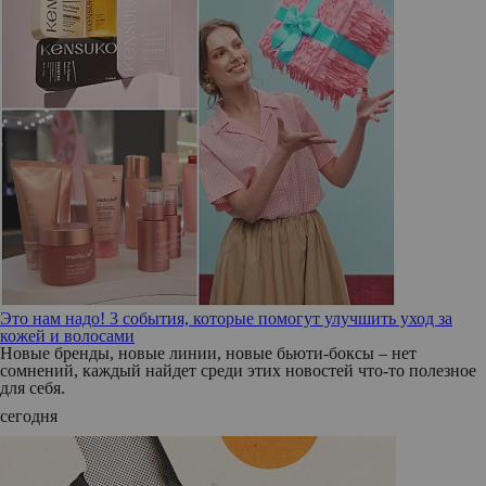
Это нам надо! 3 события, которые помогут улучшить уход за
кожей и волосами
Новые бренды, новые линии, новые бьюти-боксы – нет
сомнений, каждый найдет среди этих новостей что-то полезное
для себя.
сегодня