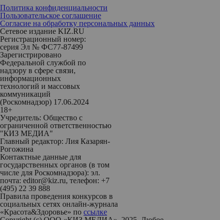
Политика конфиденциальности
Пользовательское соглашение
Согласие на обработку персональных данных
Сетевое издание KIZ.RU
Регистрационный номер:
серия Эл № ФС77-87499
Зарегистрировано
Федеральной службой по
надзору в сфере связи,
информационных
технологий и массовых
коммуникаций
(Роскомнадзор) 17.06.2024
18+
Учредитель: Общество с
ограниченной ответственностью
"КИЗ МЕДИА"
Главный редактор: Лия Казарян-
Рогожина
Контактные данные для
государственных органов (в том
числе для Роскомнадзора): эл.
почта: editor@kiz.ru, телефон: +7
(495) 22 39 888
Правила проведения конкурсов в
социальных сетях онлайн-журнала
«Красота&Здоровье» по
ссылке
Copyright (с) ООО «КИЗ МЕДИА», 2025. Любое