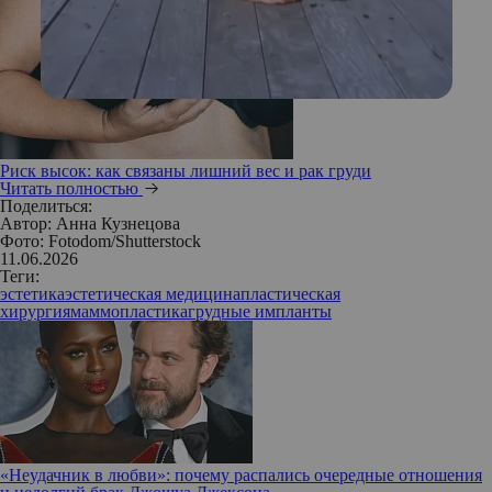
Риск высок: как связаны лишний вес и рак груди
Читать полностью
Поделиться:
Автор:
Анна Кузнецова
Фото: Fotodom/Shutterstock
11.06.2026
Теги:
эстетика
эстетическая медицина
пластическая
хирургия
маммопластика
грудные импланты
«Неудачник в любви»: почему распались очередные отношения