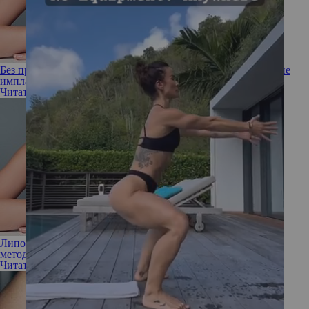
Без преувеличения: кому стоит выбрать подтяжку груди, а не
имплантаты
Читать полностью
Липофилинг груди: насколько эффективна и безопасна эта
методика
Читать полностью