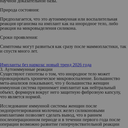
научной доказательной базы.
Природа состояния:
Предполагается, что это аутоиммунная или воспалительная
реакция организма на имплант как на инородное тело, либо
реакция на микровыделения силикона.
Сроки проявления:
Симптомы могут развиться как сразу после маммопластики, так
и спустя много лет.
Импланты без наркоза: новый тренд 2026 года
3. Аутоиммунные реакции
Существуют гипотезы о том, что инородное тело может
провоцировать хроническое микровоспаление. Большинство
мета-анализов показывают, что у большинства женщин
иммунная система принимает имплантат как нейтральный
объект, формируя вокруг него защитную фиброзную капсулу,
что является нормой.
Исследование иммунной системы женщин после
эндопротезирования молочных желез силиконовыми
имплантами позволяет сделать вывод, что в раннем
послеоперационном периоде и в течении первого года после
операции возможно развитие гиперчувствительной реакции