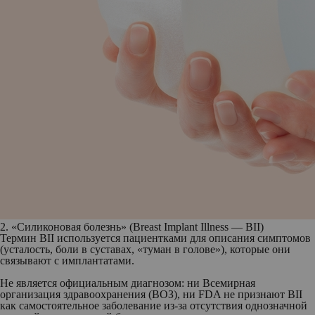
2. «Силиконовая болезнь» (Breast Implant Illness — BII)
Термин BII используется пациентками для описания симптомов
(усталость, боли в суставах, «туман в голове»), которые они
связывают с имплантатами.
Не является официальным диагнозом: н
и Всемирная
организация здравоохранения (ВОЗ), ни FDA не признают BII
как самостоятельное заболевание из-за отсутствия однозначной