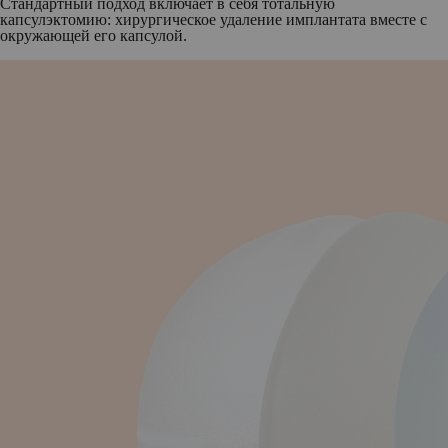
Стандартный подход включает в себя тотальную
капсулэктомию: хирургическое удаление имплантата вместе с
окружающей его капсулой.