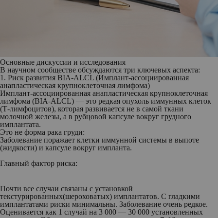
Основные дискуссии и исследования
В научном сообществе обсуждаются три ключевых аспекта:
1. Риск развития BIA-ALCL (Имплант-ассоциированная
анапластическая крупноклеточная лимфома)
Имплант-ассоциированная анапластическая крупноклеточная
лимфома (BIA-ALCL) — это редкая опухоль иммунных клеток
(Т-лимфоцитов), которая развивается не в самой ткани
молочной железы, а в рубцовой капсуле вокруг грудного
имплантата.
Это не форма рака груди:
Заболевание поражает клетки иммунной системы в выпоте
(жидкости) и капсуле вокруг импланта.
Главный фактор риска:
Почти все случаи связаны с установкой
текстурированных(шероховатых) имплантатов. С гладкими
имплантатами риски минимальны. Заболевание очень редкое.
Оценивается как 1 случай на 3 000 — 30 000 установленных