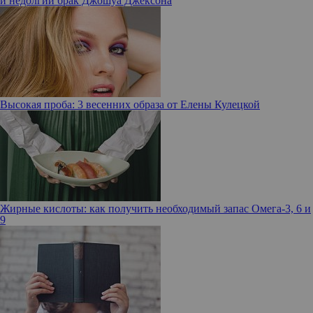
и недолгий брак Джошуа Джексона
Высокая проба: 3 весенних образа от Елены Кулецкой
Жирные кислоты: как получить необходимый запас Омега-3, 6 и
9