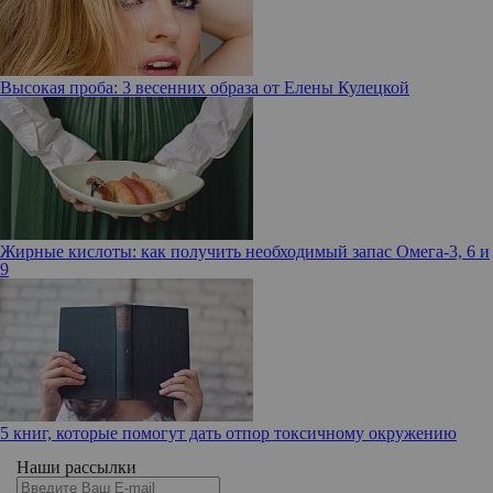
Высокая проба: 3 весенних образа от Елены Кулецкой
Жирные кислоты: как получить необходимый запас Омега-3, 6 и
9
5 книг, которые помогут дать отпор токсичному окружению
Наши рассылки