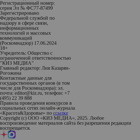
Регистрационный номер:
серия Эл № ФС77-87499
Зарегистрировано
Федеральной службой по
надзору в сфере связи,
информационных
технологий и массовых
коммуникаций
(Роскомнадзор) 17.06.2024
18+
Учредитель: Общество с
ограниченной ответственностью
"КИЗ МЕДИА"
Главный редактор: Лия Казарян-
Рогожина
Контактные данные для
государственных органов (в том
числе для Роскомнадзора): эл.
почта: editor@kiz.ru, телефон: +7
(495) 22 39 888
Правила проведения конкурсов в
социальных сетях онлайн-журнала
«Красота&Здоровье» по
ссылке
Copyright (с) ООО «КИЗ МЕДИА», 2025. Любое
воспроизведение материалов сайта без разрешения редакции
воспрещается.