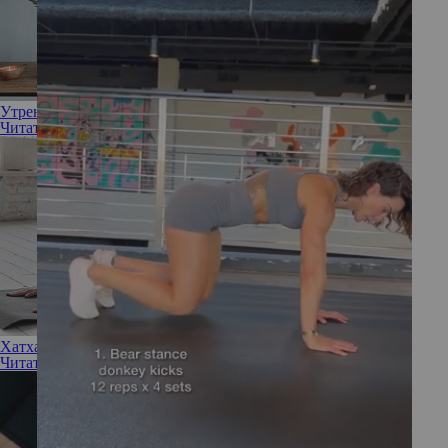
Утренняя зарядка: 5 простых упражнений для бодрости
Читать полностью
Хатха, Айенгара, Аштанга-виньяса: гид по видам йоги
Читать полностью