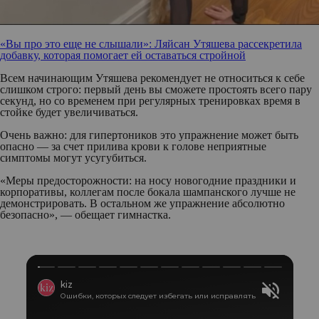
«Вы про это еще не слышали»: Ляйсан Утяшева рассекретила
добавку, которая помогает ей оставаться стройной
Всем начинающим Утяшева рекомендует не относиться к себе
слишком строго: первый день вы сможете простоять всего пару
секунд, но со временем при регулярных тренировках время в
стойке будет увеличиваться.
Очень важно: для гипертоников это упражнение может быть
опасно — за счет прилива крови к голове неприятные
симптомы могут усугубиться.
«Меры предосторожности: на носу новогодние праздники и
корпоративы, коллегам после бокала шампанского лучше не
демонстрировать. В остальном же упражнение абсолютно
безопасно», — обещает гимнастка.