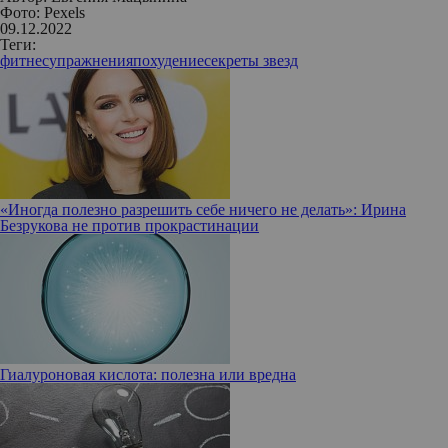
Фото: Pexels
09.12.2022
Теги:
фитнес
упражнения
похудение
секреты звезд
«Иногда полезно разрешить себе ничего не делать»: Ирина
Безрукова не против прокрастинации
Гиалуроновая кислота: полезна или вредна