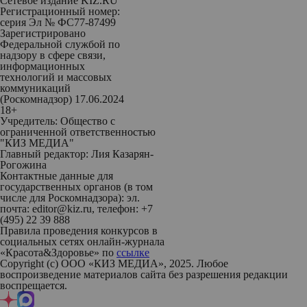
Сетевое издание KIZ.RU
Регистрационный номер:
серия Эл № ФС77-87499
Зарегистрировано
Федеральной службой по
надзору в сфере связи,
информационных
технологий и массовых
коммуникаций
(Роскомнадзор) 17.06.2024
18+
Учредитель: Общество с
ограниченной ответственностью
"КИЗ МЕДИА"
Главный редактор: Лия Казарян-
Рогожина
Контактные данные для
государственных органов (в том
числе для Роскомнадзора): эл.
почта: editor@kiz.ru, телефон: +7
(495) 22 39 888
Правила проведения конкурсов в
социальных сетях онлайн-журнала
«Красота&Здоровье» по
ссылке
Copyright (с) ООО «КИЗ МЕДИА», 2025. Любое
воспроизведение материалов сайта без разрешения редакции
воспрещается.