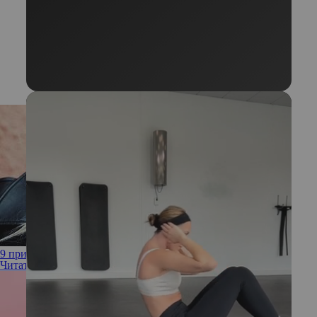
9 причин, почему вы не можете отрастить длинные волосы
Читать полностью