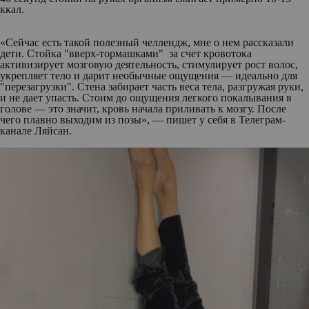
ккал.
«Сейчас есть такой полезный челлендж, мне о нем рассказали
дети. Стойка "вверх-тормашками" за счет кровотока
активизирует мозговую деятельность, стимулирует рост волос,
укрепляет тело и дарит необычные ощущения — идеально для
"перезагрузки". Стена забирает часть веса тела, разгружая руки,
и не дает упасть. Стоим до ощущения легкого покалывания в
голове — это значит, кровь начала приливать к мозгу. После
чего плавно выходим из позы», — пишет у себя в Телеграм-
канале Ляйсан.