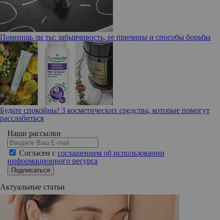
Помнишь ли ты: забывчивость, ее причины и способы борьбы
Будьте спокойны! 3 косметических средства, которые помогут
расслабиться
Наши рассылки
Согласен с
соглашением об использовании
информационного ресурса
Подписаться
Актуальные статьи