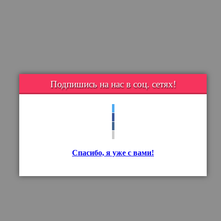
Подпишись на нас в соц. сетях!
Спасибо, я уже с вами!