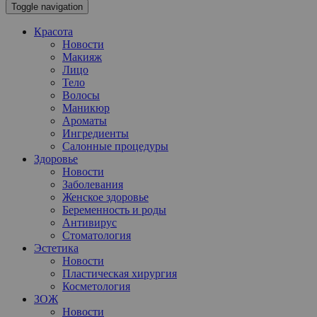
Toggle navigation
Красота
Новости
Макияж
Лицо
Тело
Волосы
Маникюр
Ароматы
Ингредиенты
Салонные процедуры
Здоровье
Новости
Заболевания
Женское здоровье
Беременность и роды
Антивирус
Стоматология
Эстетика
Новости
Пластическая хирургия
Косметология
ЗОЖ
Новости