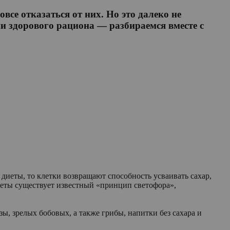
все отказаться от них. Но это далеко не
и здорового рациона — разбираемся вместе с
диеты, то клетки возвращают способность усваивать сахар,
иеты существует известный «принцип светофора»,
ы, зрелых бобовых, а также грибы, напитки без сахара и