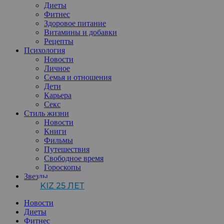
Диеты
Фитнес
Здоровое питание
Витамины и добавки
Рецепты
Психология
Новости
Личное
Семья и отношения
Дети
Карьера
Секс
Стиль жизни
Новости
Книги
Фильмы
Путешествия
Свободное время
Гороскопы
Звезды
KIZ 25 ЛЕТ
Новости
Диеты
Фитнес