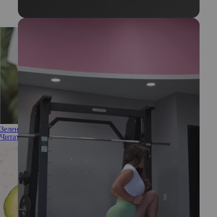
Зеленая ягода: чем полезен авокадо для кожи
Читать полностью