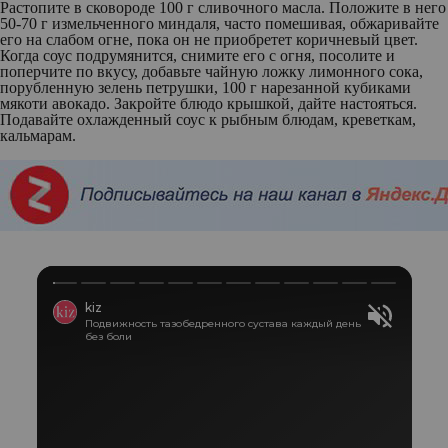
Растопите в сковороде 100 г сливочного масла. Положите в него
50-70 г измельченного миндаля, часто помешивая, обжаривайте
его на слабом огне, пока он не приобретет коричневый цвет.
Когда соус подрумянится, снимите его с огня, посолите и
поперчите по вкусу, добавьте чайную ложку лимонного сока,
порубленную зелень петрушки, 100 г нарезанной кубиками
мякоти авокадо. Закройте блюдо крышкой, дайте настояться.
Подавайте охлажденный соус к рыбным блюдам, креветкам,
кальмарам.