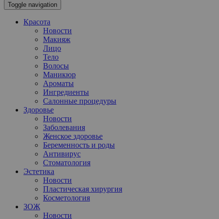
Toggle navigation
Красота
Новости
Макияж
Лицо
Тело
Волосы
Маникюр
Ароматы
Ингредиенты
Салонные процедуры
Здоровье
Новости
Заболевания
Женское здоровье
Беременность и роды
Антивирус
Стоматология
Эстетика
Новости
Пластическая хирургия
Косметология
ЗОЖ
Новости