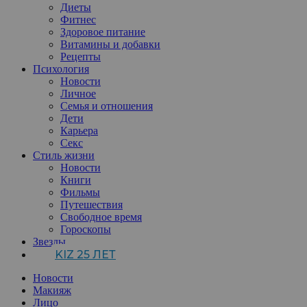
Диеты
Фитнес
Здоровое питание
Витамины и добавки
Рецепты
Психология
Новости
Личное
Семья и отношения
Дети
Карьера
Секс
Стиль жизни
Новости
Книги
Фильмы
Путешествия
Свободное время
Гороскопы
Звезды
KIZ 25 ЛЕТ
Новости
Макияж
Лицо