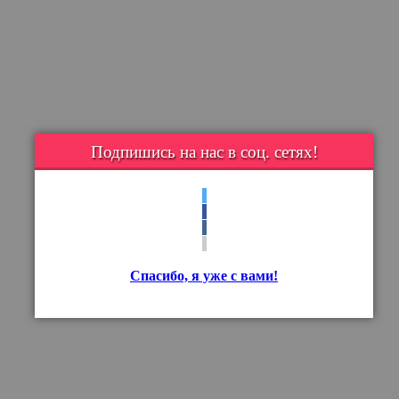
Подпишись на нас в соц. сетях!
Спасибо, я уже с вами!