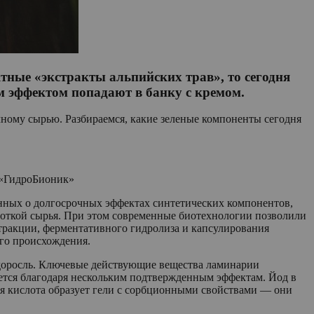
тные «экстракты альпийских трав», то сегодня
ым эффектом попадают в банку с кремом.
ичному сырью. Разбираемся, какие зеленые компоненты сегодня
 «ГидроБионик»
нных о долгосрочных эффектах синтетических компонентов,
боткой сырья. При этом современные биотехнологии позволили
тракции, ферментативного гидролиза и капсулирования
го происхождения.
доросль. Ключевые действующие вещества ламинарии
ется благодаря нескольким подтвержденным эффектам. Йод в
ая кислота образует гели с сорбционными свойствами — они