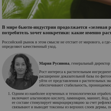
В мире бьюти-индустрии продолжается «зеленая 
потребитель хочет конкретики: какие именно рас
Российский рынок в этом смысле не отстает от мирового, а где
определяют качественный уход.
Мария Русинова
, генеральный директо
Рост интереса к растительным ингредиен
расширение доказательной базы по фитоэ
уйти от представления о растительных э
обеспечивают стабильность, проницаемос
Одним из наиболее изученных и технологически отработ
включают альгиновую кислоту, ламинарин, маннит, йод,
ее составе стимулирует микроциркуляцию за счет рефлек
связывают и выводят токсины из верхних слоев дермы, п