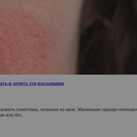
ать и лечить эти высыпания
т развить симптомы, похожие на акне. Маленькие прыщи начинают
и или без.