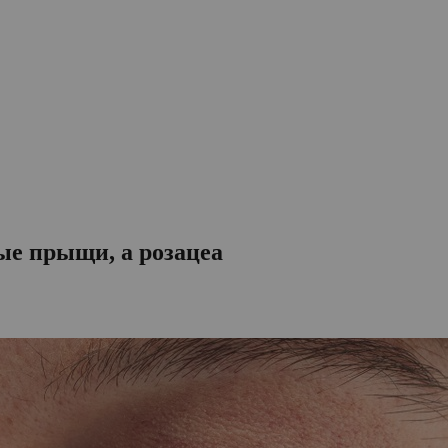
ные прыщи, а розацеа