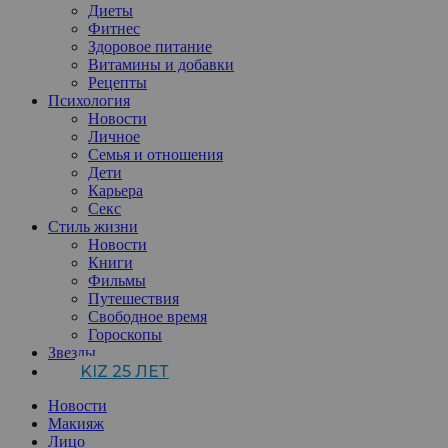
Диеты
Фитнес
Здоровое питание
Витамины и добавки
Рецепты
Психология
Новости
Личное
Семья и отношения
Дети
Карьера
Секс
Стиль жизни
Новости
Книги
Фильмы
Путешествия
Свободное время
Гороскопы
Звезды
KIZ 25 ЛЕТ
Новости
Макияж
Лицо