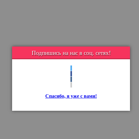
Подпишись на нас в соц. сетях!
Спасибо, я уже с вами!