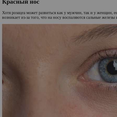
Красный нос
Хотя розацеа может развиться как у мужчин, так и у женщин, е
возникает из-за того, что на носу воспаляются сальные железы 