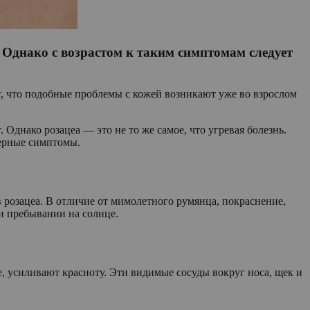
 Однако с возрастом к таким симптомам следует
, что подобные проблемы с кожей возникают уже во взрослом
. Однако розацеа — это не то же самое, что угревая болезнь.
терные симптомы.
в розацеа. В отличие от мимолетного румянца, покраснение,
ли пребывании на солнце.
, усиливают красноту. Эти видимые сосуды вокруг носа, щек и