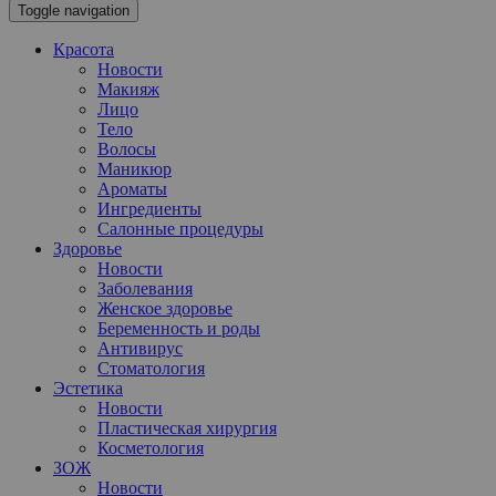
Toggle navigation
Красота
Новости
Макияж
Лицо
Тело
Волосы
Маникюр
Ароматы
Ингредиенты
Салонные процедуры
Здоровье
Новости
Заболевания
Женское здоровье
Беременность и роды
Антивирус
Стоматология
Эстетика
Новости
Пластическая хирургия
Косметология
ЗОЖ
Новости