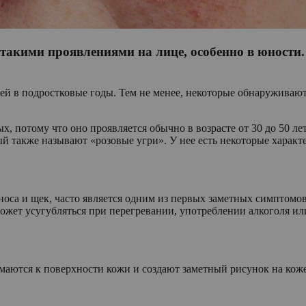
 такими проявлениями на лице, особенно в юности.
й в подростковые годы. Тем не менее, некоторые обнаруживают
х, потому что оно проявляется обычно в возрасте от 30 до 50 лет
й также называют «розовые угри». У нее есть некоторые харак
 носа и щек, часто является одним из первых заметных симптомо
 может усугубляться при перегревании, употреблении алкоголя и
маются к поверхности кожи и создают заметный рисунок на коже