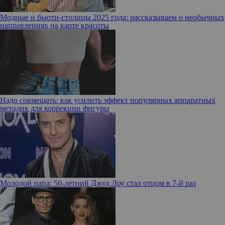
Модные и бьюти-столицы 2025 года: рассказываем о необычных
направлениях на карте красоты
Надо совмещать: как усилить эффект популярных аппаратных
методик для коррекции фигуры
Молодой папа: 50-летний Джуд Лоу стал отцом в 7-й раз