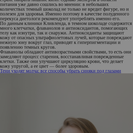
питания уже давно сошлись во мнении: в небольших
количествах темный шоколад не только не вредит фигуре, но и
полезен для здоровья. Именно поэтому в качестве полуденного
перекуса диетологи рекомендуют употреблять именно его.
По данным клиники Кливленда, в темном шоколаде содержится
много клетчатки, флаванолов и антиоксидантов, помогающих
телу как изнутри, так и снаружи. Антиоксиданты защищают
кожу от опасных ультрафиолетовых лучей, которые повреждают
нежную зону вокруг глаз, приводят к гиперпигментации и
появлению темных кругов.
Флаванолы обладают антивозрастными свойствами, то есть они
замедляют процесс старения, восстанавливая поврежденные
клетки. Также они улучшают циркуляцию крови, что делает
кожу упругой, а ее цвет — более здоровым.
Тени уходят молча: все способы убрать синяки под глазами