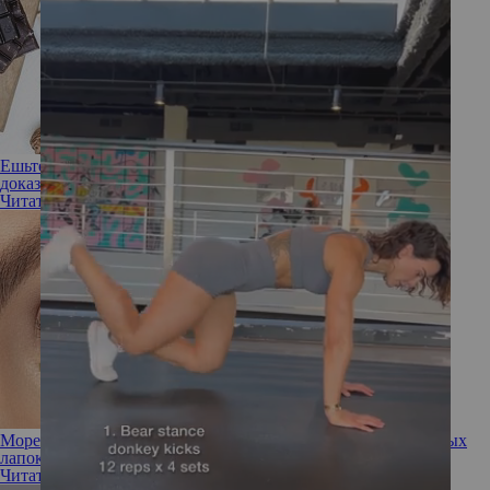
Ешьте шоколад, он полезен для кишечника: 5 научных
доказательств
Читать полностью
Море на глазах: водоросли против темных кругов и «гусиных
лапок»
Читать полностью