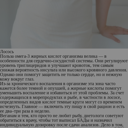
Лосось
Польза омега-3 жирных кислот организма велика — в
особенности для сердечно-сосудистой системы. Они регулируют
уровень триглицеридов и улучшают кровоток, тем самым
снижая вероятность инсульта или высокого кровяного давления.
Однако они помогут защитить не только сердце, но и нежную
кожу вокруг глаз.
Из-за хронического воспаления в организме эта зона часто
кажется более темной и опухшей, а жирные кислоты помогут
уменьшить воспаление и избавиться от этой проблемы. За счет
содержащихся в морепродуктах и рыбе, в частности в лососе,
определенных видов кислот темные круги могут со временем
исчезнуть. Главное — включить эту пищу в свой рацион и есть
ее два–три раза в неделю.
Веганам и тем, кто просто не любит рыбу, диетологи советуют
обратиться к врачу, чтобы тот выписал БАДы и назначил
индивидуальную дозировку после сдачи анализов. Дело в том,