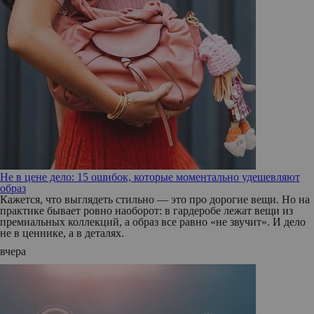
Не в цене дело: 15 ошибок, которые моментально удешевляют
образ
Кажется, что выглядеть стильно — это про дорогие вещи. Но на
практике бывает ровно наоборот: в гардеробе лежат вещи из
премиальных коллекций, а образ все равно «не звучит». И дело
не в ценнике, а в деталях.
вчера