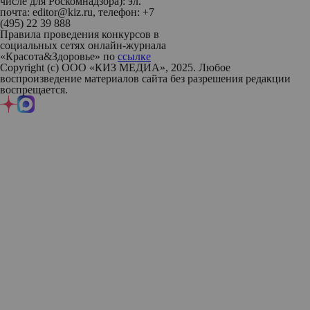
числе для Роскомнадзора): эл.
почта: editor@kiz.ru, телефон: +7
(495) 22 39 888
Правила проведения конкурсов в
социальных сетях онлайн-журнала
«Красота&Здоровье» по
ссылке
Copyright (с) ООО «КИЗ МЕДИА», 2025. Любое
воспроизведение материалов сайта без разрешения редакции
воспрещается.