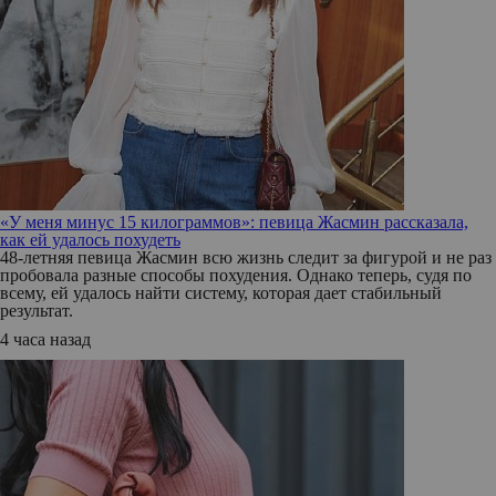
«У меня минус 15 килограммов»: певица Жасмин рассказала,
как ей удалось похудеть
48-летняя певица Жасмин всю жизнь следит за фигурой и не раз
пробовала разные способы похудения. Однако теперь, судя по
всему, ей удалось найти систему, которая дает стабильный
результат.
4 часа назад