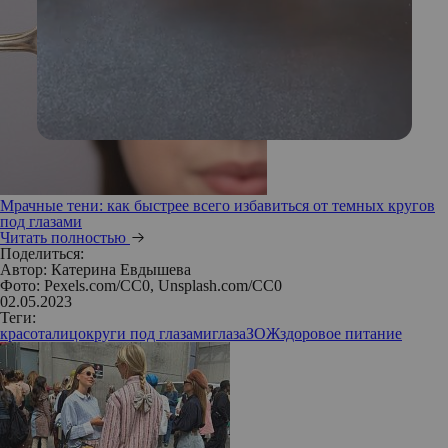
Мрачные тени: как быстрее всего избавиться от темных кругов
под глазами
Читать полностью
Поделиться:
Автор:
Катерина Евдышева
Фото: Pexels.com/CC0, Unsplash.com/CC0
02.05.2023
Теги:
красота
лицо
круги под глазами
глаза
ЗОЖ
здоровое питание