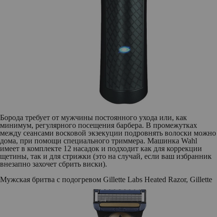
Борода требует от мужчины постоянного ухода или, как
минимум, регулярного посещения барбера. В промежутках
между сеансами восковой экзекуции подровнять волоски можно
дома, при помощи специального триммера. Машинка Wahl
имеет в комплекте 12 насадок и подходит как для коррекции
щетины, так и для стрижки (это на случай, если ваш избранник
внезапно захочет сбрить виски).
Мужская бритва c подогревом Gillette Labs Heated Razor, Gillette