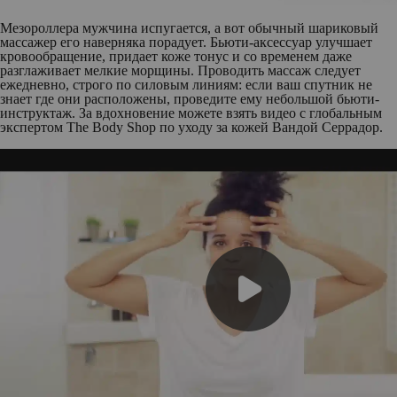
Мезороллера мужчина испугается, а вот обычный шариковый
массажер его наверняка порадует. Бьюти-аксессуар улучшает
кровообращение, придает коже тонус и со временем даже
разглаживает мелкие морщины. Проводить массаж следует
ежедневно, строго по силовым линиям: если ваш спутник не
знает где они расположены, проведите ему небольшой бьюти-
инструктаж. За вдохновение можете взять видео с глобальным
экспертом The Body Shop по уходу за кожей Вандой Серрадор.