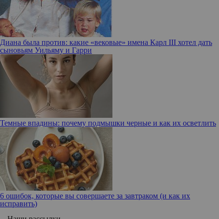
Диана была против: какие «вековые» имена Карл III хотел дать
сыновьям Уильяму и Гарри
Темные впадины: почему подмышки черные и как их осветлить
6 ошибок, которые вы совершаете за завтраком (и как их
исправить)
Наши рассылки