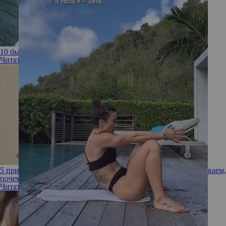
10 бьюти-приемов, от которых мужчины без ума
Читать полностью
5 принципов, которыми жертвуют ради мужчины: рассказываем,
почему не стоит этого делать
Читать полностью