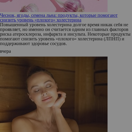
Чеснок, ягоды, семена льна: продукты, которые помогают
снизить уровень «плохого» холестерина
Повышенный уровень холестерина долгое время никак себя не
проявляет, но именно он считается одним из главных факторов
риска атеросклероза, инфаркта и инсульта. Некоторые продукты
помогают снизить уровень «плохого» холестерина (ЛПНП) и
поддерживают здоровье сосудов.
вчера