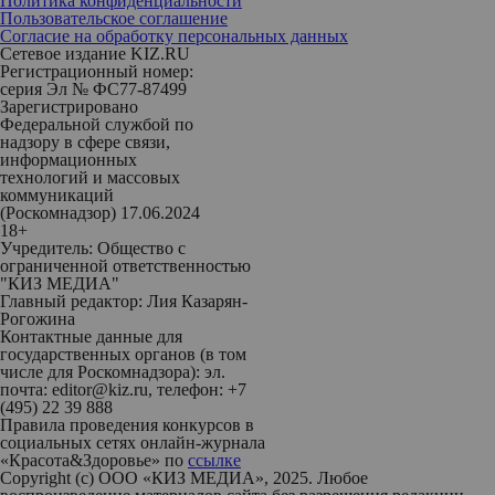
Политика конфиденциальности
Пользовательское соглашение
Согласие на обработку персональных данных
Сетевое издание KIZ.RU
Регистрационный номер:
серия Эл № ФС77-87499
Зарегистрировано
Федеральной службой по
надзору в сфере связи,
информационных
технологий и массовых
коммуникаций
(Роскомнадзор) 17.06.2024
18+
Учредитель: Общество с
ограниченной ответственностью
"КИЗ МЕДИА"
Главный редактор: Лия Казарян-
Рогожина
Контактные данные для
государственных органов (в том
числе для Роскомнадзора): эл.
почта: editor@kiz.ru, телефон: +7
(495) 22 39 888
Правила проведения конкурсов в
социальных сетях онлайн-журнала
«Красота&Здоровье» по
ссылке
Copyright (с) ООО «КИЗ МЕДИА», 2025. Любое