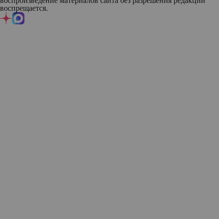
воспроизведение материалов сайта без разрешения редакции
воспрещается.