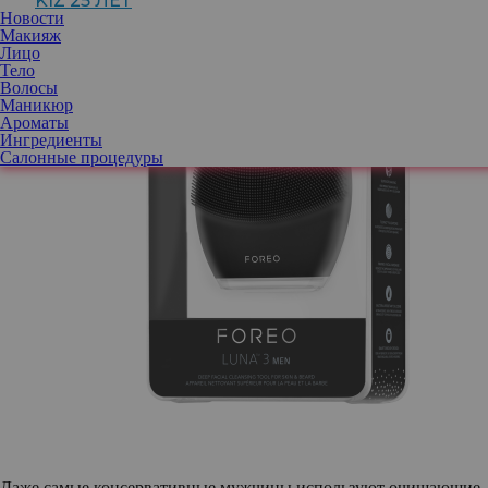
KIZ 25 ЛЕТ
Новости
Макияж
Лицо
Тело
Волосы
Маникюр
Ароматы
Ингредиенты
Салонные процедуры
Даже самые консервативные мужчины используют очищающие