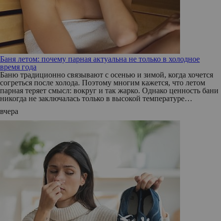
Баня летом: почему парная актуальна не только в холодное
время года
Баню традиционно связывают с осенью и зимой, когда хочется
согреться после холода. Поэтому многим кажется, что летом
парная теряет смысл: вокруг и так жарко. Однако ценность бани
никогда не заключалась только в высокой температуре…
вчера