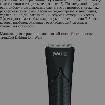
гели и пенки (не ходить же грязными?). Поэтому любой будет
рад прибору, позволяющему сделать этот процесс в несколько
раз эффективнее. Luna 3 Men — гаджет третьего поколения,
удаляющий 99,5% загрязнений, себума и отмерших клеток.
Эффект достигается благодаря звуковой технологии T-Sonic,
которая вдобавок оказывает расслабляющий массаж и
уменьшает отечность.
Машинка для стрижки волос с литий-ионной технологией
TrendCut Lithium Ion, Wahl