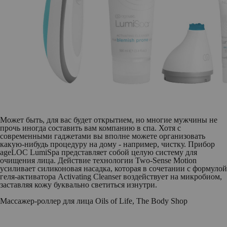
Может быть, для вас будет открытием, но многие мужчины не
прочь иногда составить вам компанию в спа. Хотя с
современными гаджетами вы вполне можете организовать
какую-нибудь процедуру на дому - например, чистку. Прибор
ageLOC LumiSpa представляет собой целую систему для
очищения лица. Действие технологии Two-Sense Motion
усиливает силиконовая насадка, которая в сочетании с формулой
геля-активатора Activating Cleanser воздействует на микробиом,
заставляя кожу буквально светиться изнутри.
Массажер-роллер для лица Oils of Life, The Body Shop