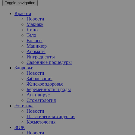
Toggle navigation
Красота
Новости
Макияж
Лицо
Тело
Волосы
Маникюр
Ароматы
Ингредиенты
Салонные процедуры
Здоровье
Новости
Заболевания
Женское здоровье
Беременность и роды
Антивирус
Стоматология
Эстетика
Новости
Пластическая хирургия
Косметология
ЗОЖ
Новости