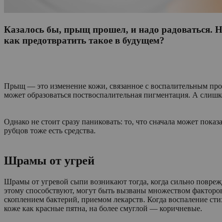
Казалось бы, прыщ прошел, и надо радоваться. Но
как предотвратить такое в будущем?
Прыщ — это изменение кожи, связанное с воспалительным проце
может образоваться поствоспалительная пигментация. А слишк
Однако не стоит сразу паниковать: то, что сначала может пока
рубцов тоже есть средства.
Шрамы от угрей
Шрамы от угревой сыпи возникают тогда, когда сильно поврежд
этому способствуют, могут быть вызваны множеством факторов
скоплением бактерий, приемом лекарств. Когда воспаление стих
коже как красные пятна, на более смуглой — коричневые.