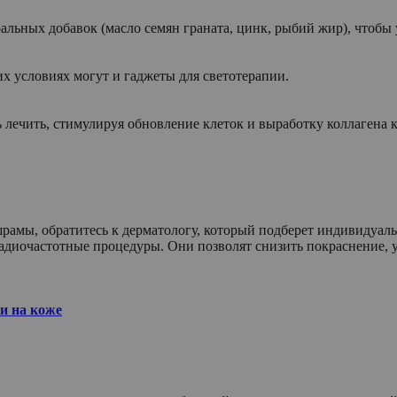
ральных добавок (масло семян граната, цинк, рыбий жир), чтобы
 условиях могут и гаджеты для светотерапии.
 лечить, стимулируя обновление клеток и выработку коллагена
 шрамы, обратитесь к дерматологу, который подберет индивидуа
адиочастотные процедуры. Они позволят снизить покраснение, 
и на коже