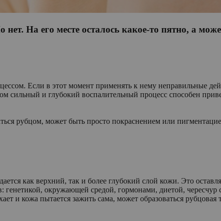
 нет. На его месте осталось какое-то пятно, а мож
ссом. Если в этот момент применять к нему неправильные дейст
ом сильный и глубокий воспалительный процесс способен приве
заться рубцом, может быть просто покраснением или пигментацие
ается как верхний, так и более глубокий слой кожи. Это оставл
: генетикой, окружающей средой, гормонами, диетой, чересчур
ает и кожа пытается зажить сама, может образоваться рубцовая 