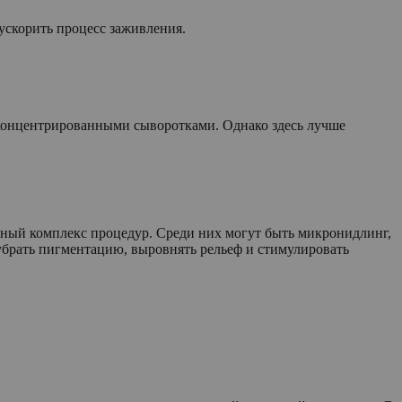
 ускорить процесс заживления.
 концентрированными сыворотками. Однако здесь лучше
льный комплекс процедур. Среди них могут быть микронидлинг,
убрать пигментацию, выровнять рельеф и стимулировать