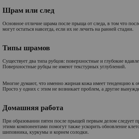
Шрам или след
Основное отличие шрама после прыща от следа, в том что посл
могут остаться навсегда, если их не лечить на ранней стадии.
Типы шрамов
Существует два типа рубцов: поверхностные и глубокие вдавл
Поверхностные рубцы не имеют текстурных углублений.
Многие думают, что именно жирная кожа имеет тенденцию к о
Просто у одних с этим не возникает проблем, а другие вынужде
Домашняя работа
При образовании пятен после прыщей первым делом следует при
этими компонентами помогут также ускорить обновление клето
шиповника, куркумы и корнем солодки.