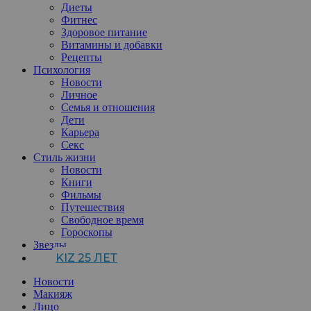
Диеты
Фитнес
Здоровое питание
Витамины и добавки
Рецепты
Психология
Новости
Личное
Семья и отношения
Дети
Карьера
Секс
Стиль жизни
Новости
Книги
Фильмы
Путешествия
Свободное время
Гороскопы
Звезды
KIZ 25 ЛЕТ
Новости
Макияж
Лицо