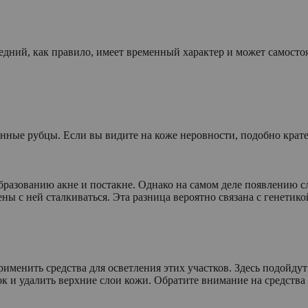
едний, как правило, имеет временный характер и может самостоя
енные рубцы. Если вы видите на коже неровности, подобно крат
бразованию акне и постакне. Однако на самом деле появлению
ны с ней сталкиваться. Эта разница вероятно связана с генетико
менить средства для осветления этих участков. Здесь подойдут
к и удалить верхние слои кожи. Обратите внимание на средства