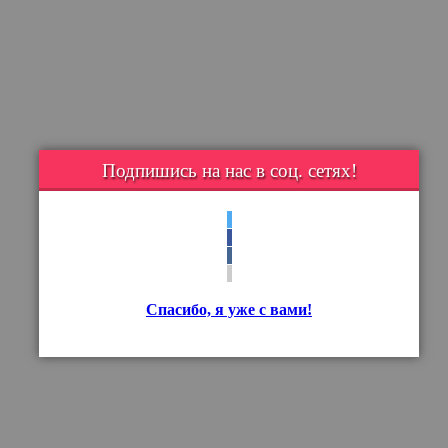
Подпишись на нас в соц. сетях!
Спасибо, я уже с вами!