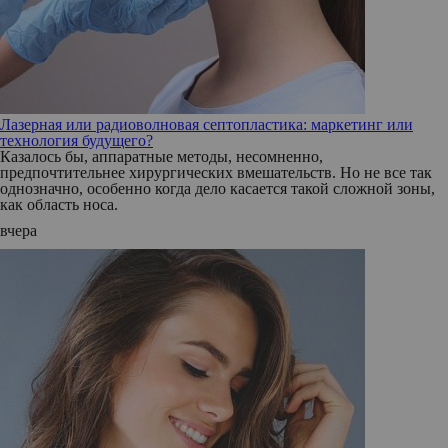
Лазерная или радиоволновая септопластика: маркетинг или
технология будущего?
Казалось бы, аппаратные методы, несомненно,
предпочтительнее хирургических вмешательств. Но не все так
однозначно, особенно когда дело касается такой сложной зоны,
как область носа.
вчера