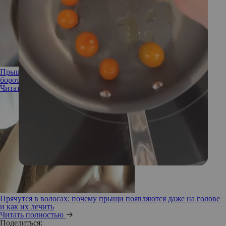
Прыщи под челкой: почему они появляются и как с ними
бороться
Читать полностью
Прячутся в волосах: почему прыщи появляются даже на голове
и как их лечить
Читать полностью
Поделиться: