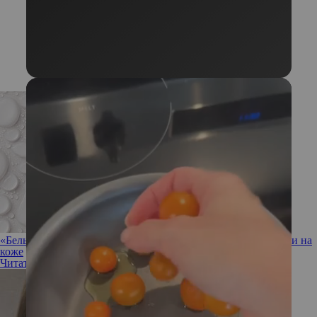
«Белые зернышки», или белые угри: что делать с милиумами на
коже
Читать полностью