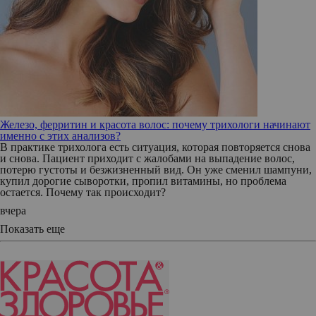
Железо, ферритин и красота волос: почему трихологи начинают
именно с этих анализов?
В практике трихолога есть ситуация, которая повторяется снова
и снова. Пациент приходит с жалобами на выпадение волос,
потерю густоты и безжизненный вид. Он уже сменил шампуни,
купил дорогие сыворотки, пропил витамины, но проблема
остается. Почему так происходит?
вчера
Показать еще