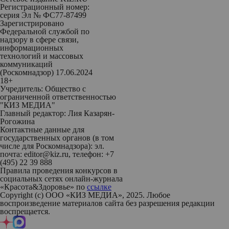
Регистрационный номер:
серия Эл № ФС77-87499
Зарегистрировано
Федеральной службой по
надзору в сфере связи,
информационных
технологий и массовых
коммуникаций
(Роскомнадзор) 17.06.2024
18+
Учредитель: Общество с
ограниченной ответственностью
"КИЗ МЕДИА"
Главный редактор: Лия Казарян-
Рогожина
Контактные данные для
государственных органов (в том
числе для Роскомнадзора): эл.
почта: editor@kiz.ru, телефон: +7
(495) 22 39 888
Правила проведения конкурсов в
социальных сетях онлайн-журнала
«Красота&Здоровье» по
ссылке
Copyright (с) ООО «КИЗ МЕДИА», 2025. Любое
воспроизведение материалов сайта без разрешения редакции
воспрещается.