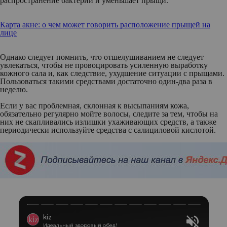
распространение бактерий и уменьшает прыщи.
Карта акне: о чем может говорить расположение прыщей на
лице
Однако следует помнить, что отшелушиванием не следует
увлекаться, чтобы не провоцировать усиленную выработку
кожного сала и, как следствие, ухудшение ситуации с прыщами.
Пользоваться такими средствами достаточно один-два раза в
неделю.
Если у вас проблемная, склонная к высыпаниям кожа,
обязательно регулярно мойте волосы, следите за тем, чтобы на
них не скапливались излишки ухаживающих средств, а также
периодически используйте средства с салициловой кислотой.