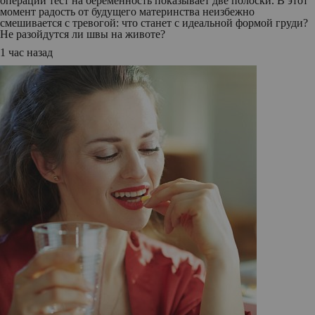
операции тест на беременность показывает две полоски. В этот
момент радость от будущего материнства неизбежно
смешивается с тревогой: что станет с идеальной формой груди?
Не разойдутся ли швы на животе?
1 час назад