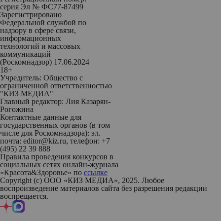
серия Эл № ФС77-87499
Зарегистрировано
Федеральной службой по
надзору в сфере связи,
информационных
технологий и массовых
коммуникаций
(Роскомнадзор) 17.06.2024
18+
Учредитель: Общество с
ограниченной ответственностью
"КИЗ МЕДИА"
Главный редактор: Лия Казарян-
Рогожина
Контактные данные для
государственных органов (в том
числе для Роскомнадзора): эл.
почта: editor@kiz.ru, телефон: +7
(495) 22 39 888
Правила проведения конкурсов в
социальных сетях онлайн-журнала
«Красота&Здоровье» по
ссылке
Copyright (с) ООО «КИЗ МЕДИА», 2025. Любое
воспроизведение материалов сайта без разрешения редакции
воспрещается.