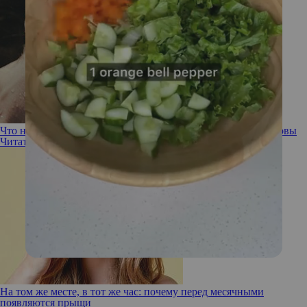
Что нужно знать об использовании пилингов для кожи головы
Читать полностью
На том же месте, в тот же час: почему перед месячными
появляются прыщи