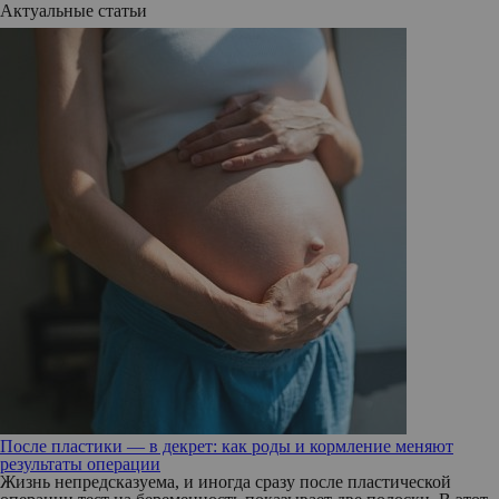
Актуальные статьи
После пластики — в декрет: как роды и кормление меняют
результаты операции
Жизнь непредсказуема, и иногда сразу после пластической