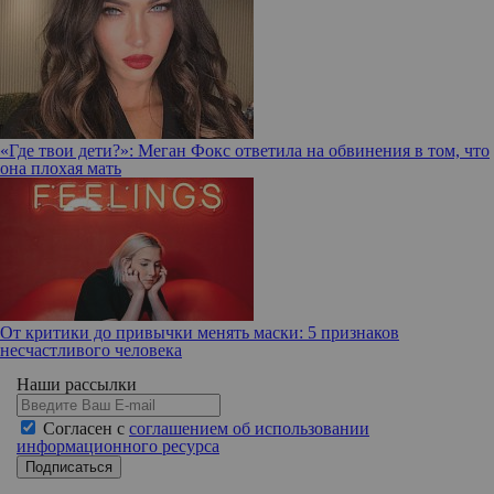
«Где твои дети?»: Меган Фокс ответила на обвинения в том, что
она плохая мать
От критики до привычки менять маски: 5 признаков
несчастливого человека
Наши рассылки
Согласен с
соглашением об использовании
информационного ресурса
Подписаться