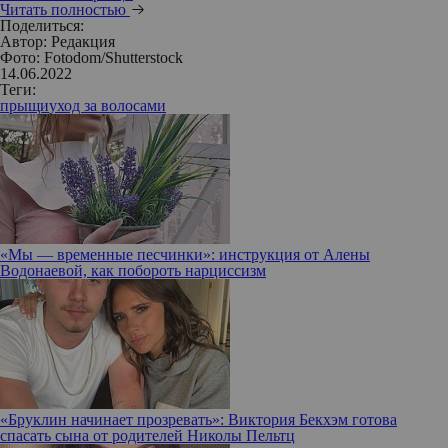
Читать полностью
Поделиться:
Автор:
Редакция
Фото: Fotodom/Shutterstock
14.06.2022
Теги:
прыщи
уход за волосами
«Мы — временные песчинки»: инструкция от Алены
Водонаевой, как побороть нарциссизм
«Бруклин начинает прозревать»: Виктория Бекхэм готова
спасать сына от родителей Николы Пельтц