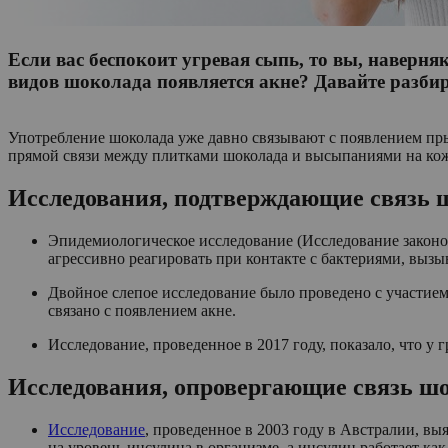
Если вас беспокоит угревая сыпь, то вы, наверня
видов шоколада появляется акне? Давайте разбир
Употребление шоколада уже давно связывают с появлением прыщ
прямой связи между плитками шоколада и высыпаниями на кож
Исследования, подтверждающие связь 
Эпидемиологическое исследование (Исследование законом
агрессивно реагировать при контакте с бактериями, выз
Двойное слепое исследование было проведено с участием 
связано с появлением акне.
Исследование, проведенное в 2017 году, показало, что у
Исследования, опровергающие связь шо
Исследование
, проведенное в 2003 году в Австралии, в
на уровень инсулина в организме, а инсулин работает к