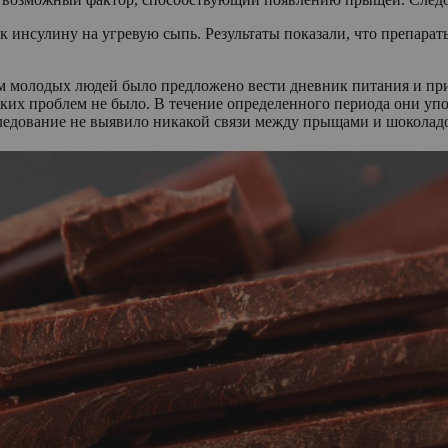
 инсулину на угревую сыпь. Результаты показали, что препарат
м молодых людей было предложено вести дневник питания и пр
аких проблем не было. В течение определенного периода они упо
ледование не выявило никакой связи между прыщами и шоколад