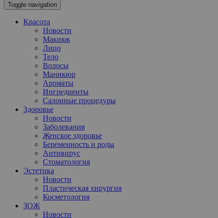
Toggle navigation
Красота
Новости
Макияж
Лицо
Тело
Волосы
Маникюр
Ароматы
Ингредиенты
Салонные процедуры
Здоровье
Новости
Заболевания
Женское здоровье
Беременность и роды
Антивирус
Стоматология
Эстетика
Новости
Пластическая хирургия
Косметология
ЗОЖ
Новости