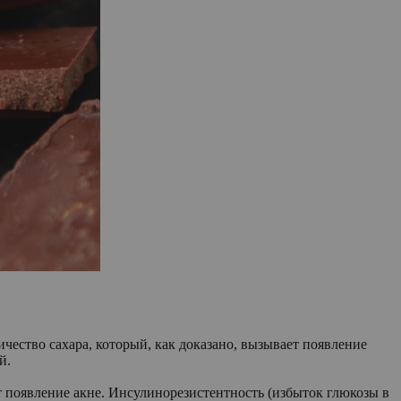
ичество сахара, который, как доказано, вызывает появление
й.
ет появление акне. Инсулинорезистентность (избыток глюкозы в