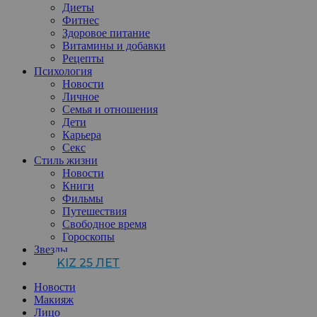
Диеты
Фитнес
Здоровое питание
Витамины и добавки
Рецепты
Психология
Новости
Личное
Семья и отношения
Дети
Карьера
Секс
Стиль жизни
Новости
Книги
Фильмы
Путешествия
Свободное время
Гороскопы
Звезды
KIZ 25 ЛЕТ
Новости
Макияж
Лицо