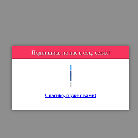
Подпишись на нас в соц. сетях!
Спасибо, я уже с вами!