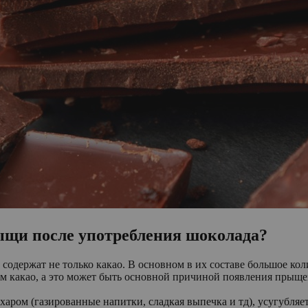
рыщи после употребления шоколада?
содержат не только какао. В основном в их составе большое кол
ем какао, а это может быть основной причиной появления прыще
ахаром (газированные напитки, сладкая выпечка и тд), усугубля