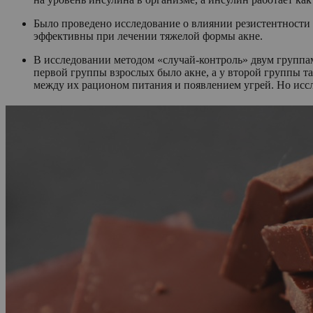
Было проведено исследование о влиянии резистентности к
эффективны при лечении тяжелой формы акне.
В исследовании методом «случай-контроль» двум группа
первой группы взрослых было акне, а у второй группы т
между их рационом питания и появлением угрей. Но исс