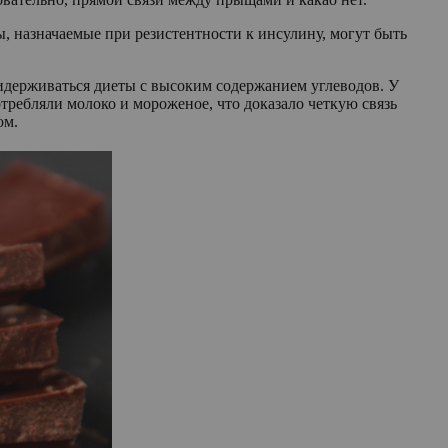
ы, назначаемые при резистентности к инсулину, могут быть
идерживаться диеты с высоким содержанием углеводов. У
требляли молоко и мороженое, что доказало четкую связь
ом.