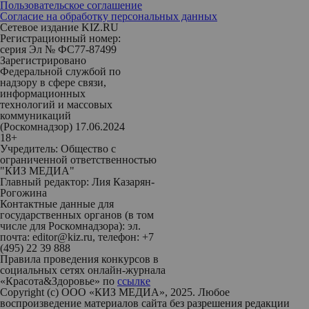
Пользовательское соглашение
Согласие на обработку персональных данных
Сетевое издание KIZ.RU
Регистрационный номер:
серия Эл № ФС77-87499
Зарегистрировано
Федеральной службой по
надзору в сфере связи,
информационных
технологий и массовых
коммуникаций
(Роскомнадзор) 17.06.2024
18+
Учредитель: Общество с
ограниченной ответственностью
"КИЗ МЕДИА"
Главный редактор: Лия Казарян-
Рогожина
Контактные данные для
государственных органов (в том
числе для Роскомнадзора): эл.
почта: editor@kiz.ru, телефон: +7
(495) 22 39 888
Правила проведения конкурсов в
социальных сетях онлайн-журнала
«Красота&Здоровье» по
ссылке
Copyright (с) ООО «КИЗ МЕДИА», 2025. Любое
воспроизведение материалов сайта без разрешения редакции