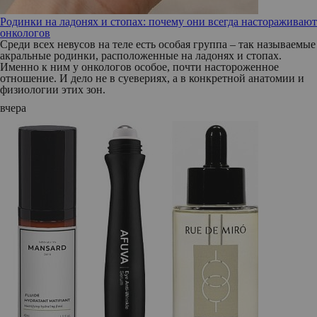
Родинки на ладонях и стопах: почему они всегда настораживают
онкологов
Среди всех невусов на теле есть особая группа – так называемые
акральные родинки, расположенные на ладонях и стопах.
Именно к ним у онкологов особое, почти настороженное
отношение. И дело не в суевериях, а в конкретной анатомии и
физиологии этих зон.
вчера