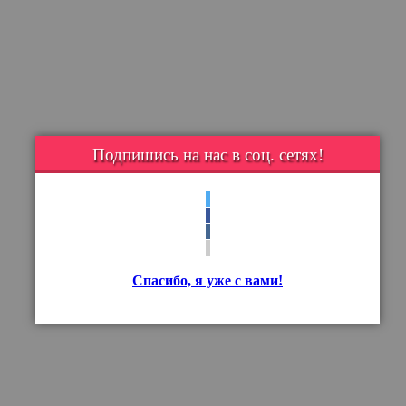
Подпишись на нас в соц. сетях!
Спасибо, я уже с вами!