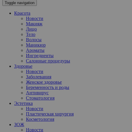
Toggle navigation
Красота
Новости
Макияж
Лицо
Тело
Волосы
Маникюр
Ароматы
Ингредиенты
Салонные процедуры
Здоровье
Новости
Заболевания
Женское здоровье
Беременность и роды
Антивирус
Стоматология
Эстетика
Новости
Пластическая хирургия
Косметология
ЗОЖ
Новости