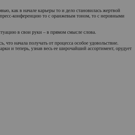
вью, как в начале карьеры то и дело становилась жертвой
и пресс-конференцию то с оранжевым тоном, то с неровными
итуацию в свои руки – в прямом смысле слова.
сь, что начала получать от процесса особое удовольствие.
арки и теперь, узнав весь ее широчайший ассортимент, орудует