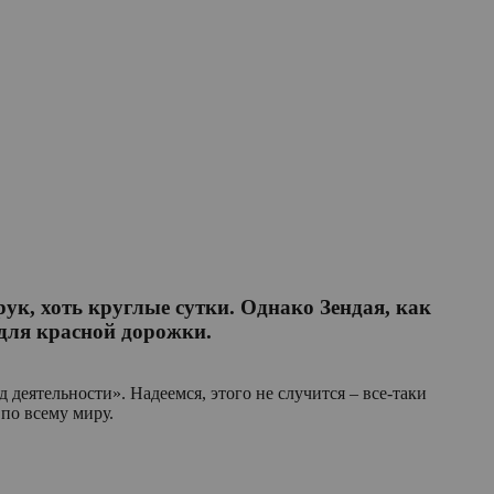
ук, хоть круглые сутки. Однако Зендая, как
 для красной дорожки.
 деятельности». Надеемся, этого не случится – все-таки
по всему миру.