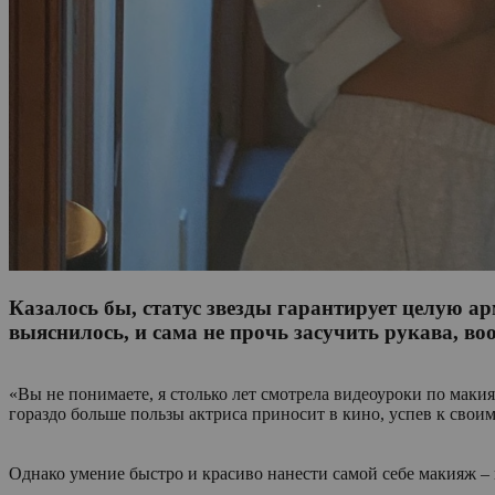
Казалось бы, статус звезды гарантирует целую а
выяснилось, и сама не прочь засучить рукава, в
«Вы не понимаете, я столько лет смотрела видеоуроки по макияж
гораздо больше пользы актриса приносит в кино, успев к свои
Однако умение быстро и красиво нанести самой себе макияж –