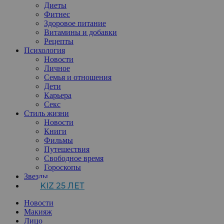
Диеты
Фитнес
Здоровое питание
Витамины и добавки
Рецепты
Психология
Новости
Личное
Семья и отношения
Дети
Карьера
Секс
Стиль жизни
Новости
Книги
Фильмы
Путешествия
Свободное время
Гороскопы
Звезды
KIZ 25 ЛЕТ
Новости
Макияж
Лицо