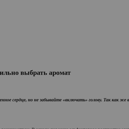
вильно выбрать аромат
нное сердце, но не забывайте «включать» голову. Так как ж