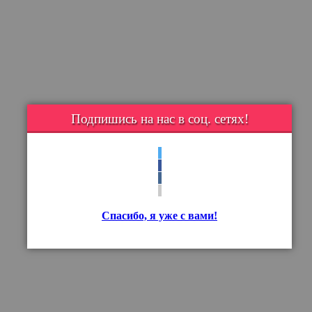
Подпишись на нас в соц. сетях!
Спасибо, я уже с вами!