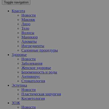
Toggle navigation
Красота
Новости
Макияж
Лицо
Тело
Волосы
Маникюр
Ароматы
Ингредиенты
Салонные процедуры
Здоровье
Новости
Заболевания
Женское здоровье
Беременность и роды
Антивирус
Стоматология
Эстетика
Новости
Пластическая хирургия
Косметология
ЗОЖ
Новости