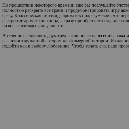
По прошествии некоторого времени еще раз послушайте блоттер
полностью раскрыть все грани и продемонстрировать игру акко
сразу. Классическая пирамида ароматов подразумевает, что пе
раскрытие аромата до конца, а сразу приобретя его под впеча
на косые взгляды консультантов.
В течение следующих двух-трех часов после нанесения аромата
развития задуманной автором парфюмерной истории. И главное
подойти как к выбору любовника. Чтобы узнать его, надо пров