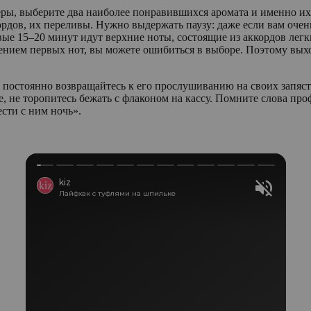
ы, выберите два наиболее понравившихся аромата и именно их н
рдов, их переливы. Нужно выдержать паузу: даже если вам очень
рвые 15–20 минут идут верхние ноты, состоящие из аккордов ле
тлением первых нот, вы можете ошибиться в выборе. Поэтому вых
 постоянно возвращайтесь к его прослушиванию на своих запясть
, не торопитесь бежать с флаконом на кассу. Помните слова п
ести с ним ночь».