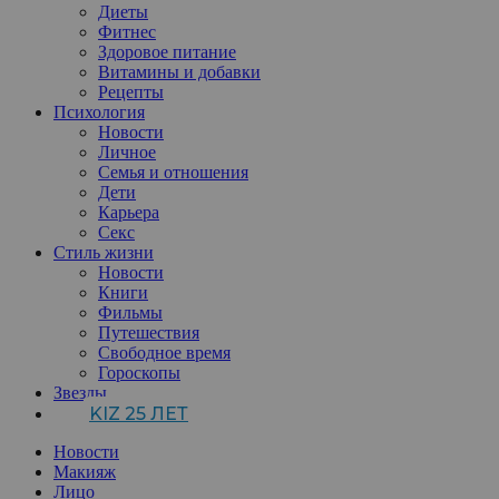
Диеты
Фитнес
Здоровое питание
Витамины и добавки
Рецепты
Психология
Новости
Личное
Семья и отношения
Дети
Карьера
Секс
Стиль жизни
Новости
Книги
Фильмы
Путешествия
Свободное время
Гороскопы
Звезды
KIZ 25 ЛЕТ
Новости
Макияж
Лицо