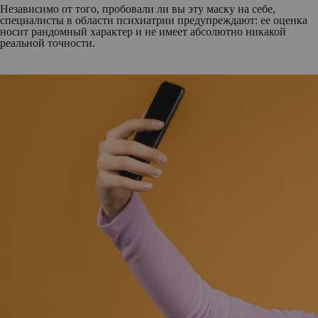
Независимо от того, пробовали ли вы эту маску на себе,
специалисты в области психиатрии предупреждают: ее оценка
носит рандомный характер и не имеет абсолютно никакой
реальной точности.