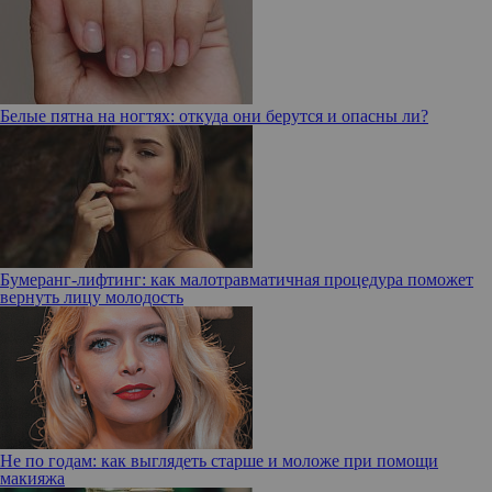
Белые пятна на ногтях: откуда они берутся и опасны ли?
Бумеранг-лифтинг: как малотравматичная процедура поможет
вернуть лицу молодость
Не по годам: как выглядеть старше и моложе при помощи
макияжа