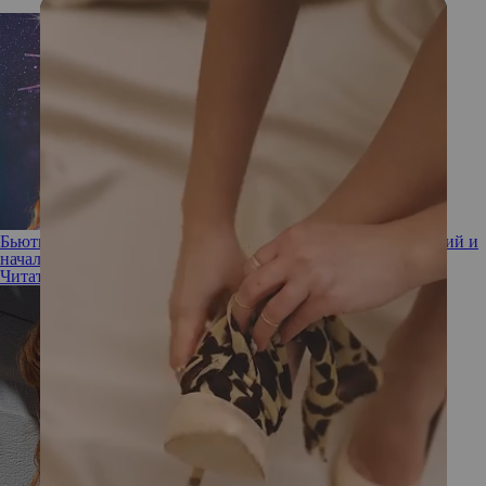
Бьюти-гороскоп на март: лучшие даты для стрижек, инъекций и
начала диеты
Читать полностью