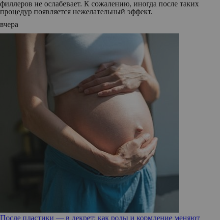
филлеров не ослабевает. К сожалению, иногда после таких
процедур появляется нежелательный эффект.
вчера
После пластики — в декрет: как роды и кормление меняют