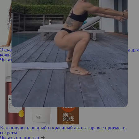
Эко-загар: как он придает телу золотистый оттенок без вреда для
кожи
Читать полностью
Как получить ровный и красивый автозагар: все приемы и
секреты
Читать полностью