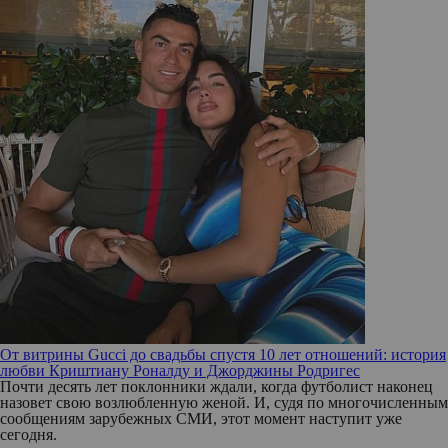
От витрины Gucci до свадьбы спустя 10 лет отношений: история
любви Криштиану Роналду и Джорджины Родригес
Почти десять лет поклонники ждали, когда футболист наконец
назовет свою возлюбленную женой. И, судя по многочисленным
сообщениям зарубежных СМИ, этот момент наступит уже
сегодня.