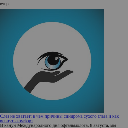
вчера
Слез не хватает: в чем причины синдрома сухого глаза и как
вернуть комфорт
В канун Международного дня офтальмолога, 8 августа, мы