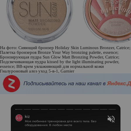
На фото: Сияющий бронзер Holiday Skin Luminous Bronzer,
Catrice
;
Палетка бронзеров Bronze Your Way bronzing palette,
essence
;
Бронзирующая пудра Sun Glow Matt Bronzing Powder,
Catrice
;
Подсвечивающая пудра kissed by the light illuminating powder,
essence
; ВВ-крем увлажняющий для нормальной кожи
Гиалуроновый алоэ уход 5-в-1,
Garnier