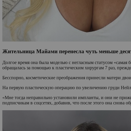
Жительница Майами перенесла чуть меньше десят
Долгое время она была моделью с негласным статусом «самая 
обращалась за помощью к пластическим хирургам 7 раз, прежд
Бесспорно, косметические преображения принесли матери двоих
На первую пластическую операцию по увеличению груди Нейлин
«Мне тогда неправильно установили импланты, и они не прижив
подписчикам в соцсетях, добавив, что после этого она снова 