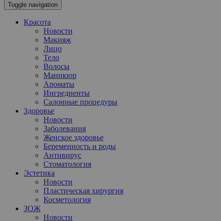
Toggle navigation
Красота
Новости
Макияж
Лицо
Тело
Волосы
Маникюр
Ароматы
Ингредиенты
Салонные процедуры
Здоровье
Новости
Заболевания
Женское здоровье
Беременность и роды
Антивирус
Стоматология
Эстетика
Новости
Пластическая хирургия
Косметология
ЗОЖ
Новости