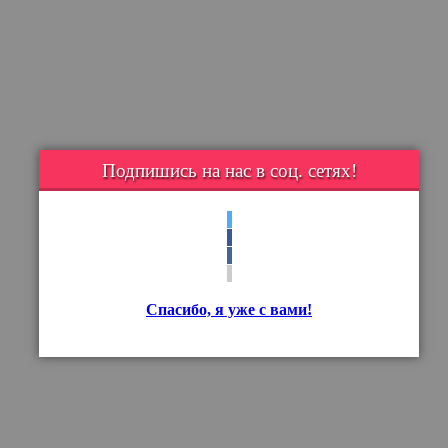
Подпишись на нас в соц. сетях!
Спасибо, я уже с вами!