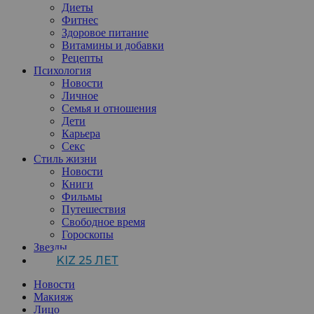
Диеты
Фитнес
Здоровое питание
Витамины и добавки
Рецепты
Психология
Новости
Личное
Семья и отношения
Дети
Карьера
Секс
Стиль жизни
Новости
Книги
Фильмы
Путешествия
Свободное время
Гороскопы
Звезды
KIZ 25 ЛЕТ
Новости
Макияж
Лицо