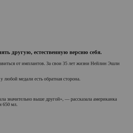
ть другую, естественную версию себя.
бавиться от имплантов. За свои 35 лет жизни Нейлин Эшли
у любой медали есть обратная сторона.
ыла значительно выше другой», — рассказала американка
м 650 мл.