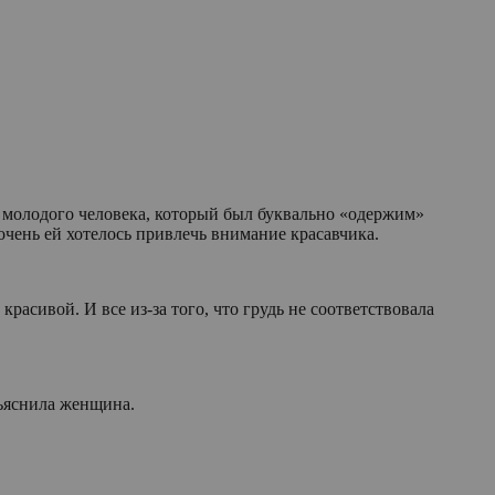
о молодого человека, который был буквально «одержим»
чень ей хотелось привлечь внимание красавчика.
расивой. И все из-за того, что грудь не соответствовала
ъяснила женщина.