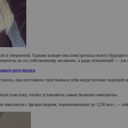
ой и уверенной. Однако вскоре она повстречала своего будущег
нешность не по собственному желанию, а ради отношений — уж о
ьного результата
алось, она постоянно чувствовала себя недостаточно хорошей и к
едную пластику, чтобы установить самые большие импланты.
 импланты с физраствором, переполненные до 1250 мл», — об