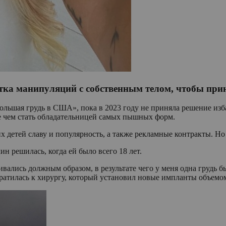
ка манипуляций с собственным телом, чтобы приня
большая грудь в США», пока в 2023 году не приняла решение из
е чем стать обладательницей самых пышных форм.
 детей славу и популярность, а также рекламные контракты. Но 
 решилась, когда ей было всего 18 лет.
ались должным образом, в результате чего у меня одна грудь б
обратилась к хирургу, который установил новые импланты объемо