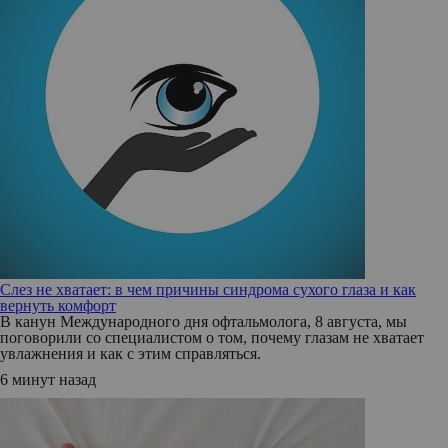
Слез не хватает: в чем причины синдрома сухого глаза и как
вернуть комфорт
В канун Международного дня офтальмолога, 8 августа, мы
поговорили со специалистом о том, почему глазам не хватает
увлажнения и как с этим справляться.
6 минут назад