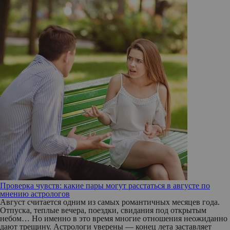
Проверка чувств: какие пары могут расстаться в августе по
мнению астрологов
Август считается одним из самых романтичных месяцев года.
Отпуска, теплые вечера, поездки, свидания под открытым
небом… Но именно в это время многие отношения неожиданно
дают трещину. Астрологи уверены — конец лета заставляет