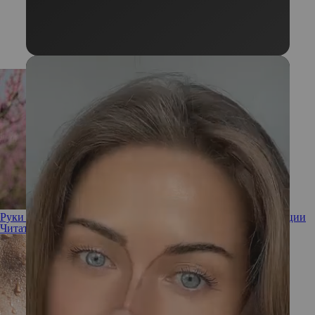
Руки вверх: как уберечь кожу подмышек от гиперпигментации
Читать полностью