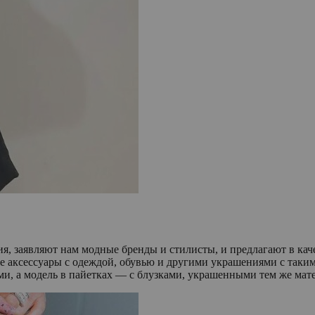
ния, заявляют нам модные бренды и стилисты, и предлагают в к
е аксессуары с одеждой, обувью и другими украшениями с так
и, а модель в пайетках — с блузками, украшенными тем же мат