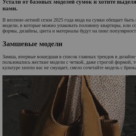
Устали от базовых моделей сумок и хотите выдел
нами.
В весенне-летний сезон 2025 года мода на сумки обещает быть
модели, в которые можно упаковать половину квартиры, или с
формы, дизайны, цвета и материалы будут на пике популярност
Замшевые модели
Замша, впервые вошедшая в список главных трендов в дизайне 
пользовались жесткие модели с четкой, даже строгой формой, 
культуре хиппи вас не смущает, смело сочетайте модель с бр