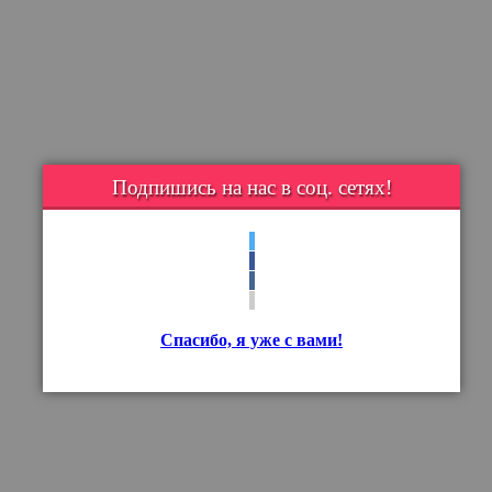
Подпишись на нас в соц. сетях!
Спасибо, я уже с вами!