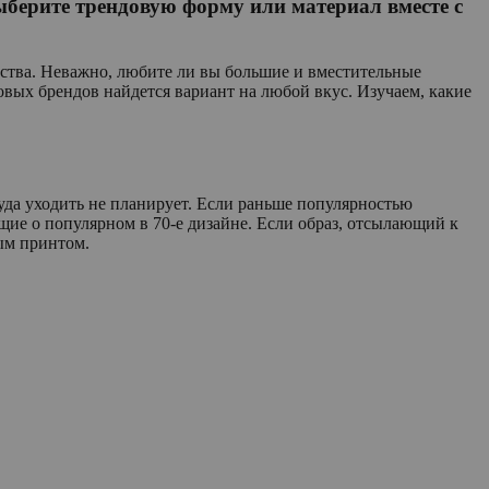
выберите трендовую форму или материал вместе с
бства. Неважно, любите ли вы большие и вместительные
вых брендов найдется вариант на любой вкус. Изучаем, какие
куда уходить не планирует. Если раньше популярностью
щие о популярном в 70-е дизайне. Если образ, отсылающий к
ным принтом.