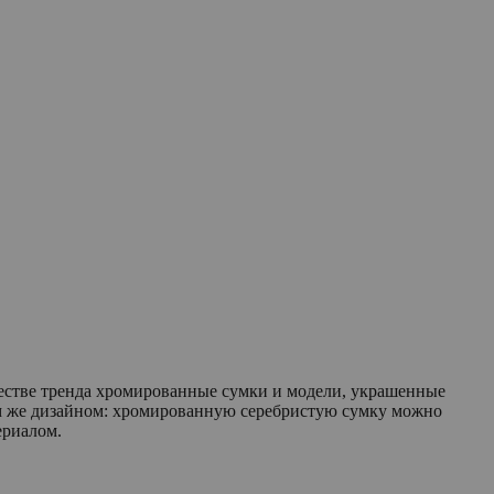
ачестве тренда хромированные сумки и модели, украшенные
им же дизайном: хромированную серебристую сумку можно
ериалом.