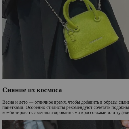
Сияние из космоса
Весна и лето — отличное время, чтобы добавить в образы сия
пайетками. Особенно стилисты рекомендуют сочетать подобны
комбинировать с металлизированными кроссовками или туфлям