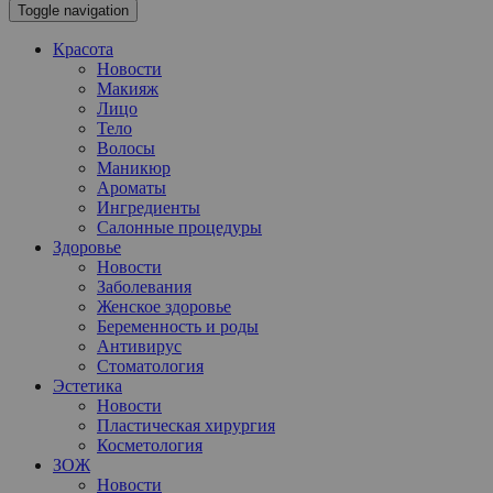
Toggle navigation
Красота
Новости
Макияж
Лицо
Тело
Волосы
Маникюр
Ароматы
Ингредиенты
Салонные процедуры
Здоровье
Новости
Заболевания
Женское здоровье
Беременность и роды
Антивирус
Стоматология
Эстетика
Новости
Пластическая хирургия
Косметология
ЗОЖ
Новости