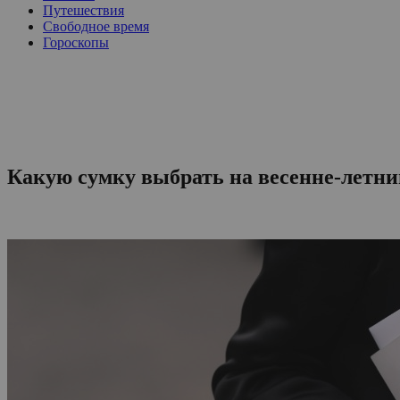
Путешествия
Свободное время
Гороскопы
Какую сумку выбрать на весенне-летни