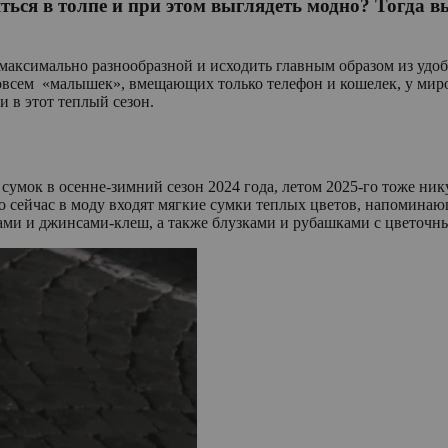
яться в толпе и при этом выглядеть модно? Тогда 
 максимально разнообразной и исходить главным образом из удо
овсем ‭«малышек», вмещающих только телефон и кошелек, у миро
и в этот теплый сезон.
сумок в осенне-зимний сезон 2024 года, летом 2025-го тоже ни
то сейчас в моду входят мягкие сумки теплых цветов, напоминаю
юками и джинсами-клеш, а также блузками и рубашками с цветоч