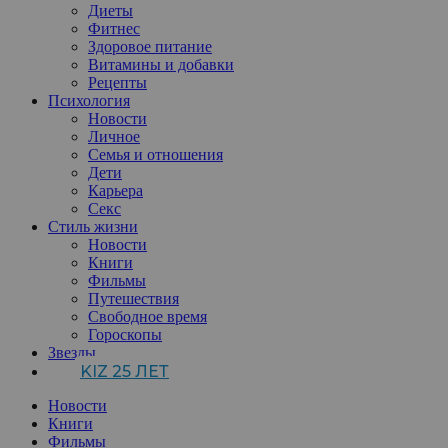
Диеты
Фитнес
Здоровое питание
Витамины и добавки
Рецепты
Психология
Новости
Личное
Семья и отношения
Дети
Карьера
Секс
Стиль жизни
Новости
Книги
Фильмы
Путешествия
Свободное время
Гороскопы
Звезды
KIZ 25 ЛЕТ
Новости
Книги
Фильмы