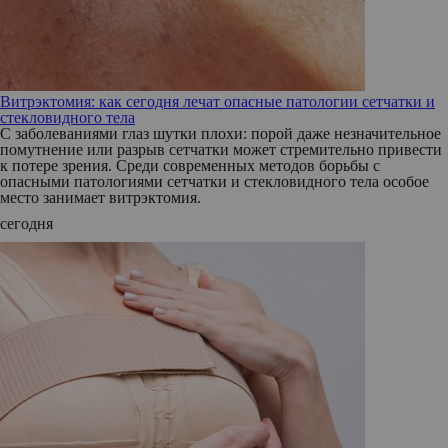
Витрэктомия: как сегодня лечат опасные патологии сетчатки и
стекловидного тела
С заболеваниями глаз шутки плохи: порой даже незначительное
помутнение или разрыв сетчатки может стремительно привести
к потере зрения. Среди современных методов борьбы с
опасными патологиями сетчатки и стекловидного тела особое
место занимает витрэктомия.
сегодня