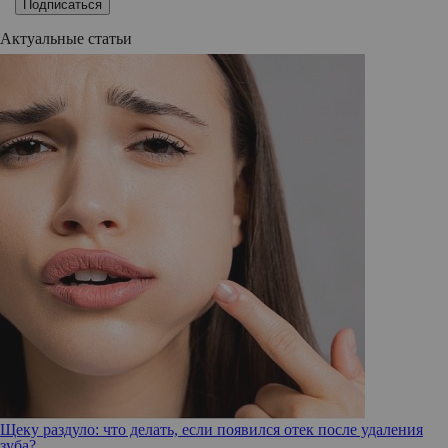
Подписаться
Актуальные статьи
Щеку раздуло: что делать, если появился отек после удаления
зуба?