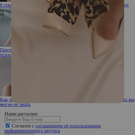
8 секретов похудения голливудских актрис, которые работают
Признался в любви и исчез: о страхе близости рассказывает
психолог
Как часто нужно мыть расческу: правила гигиены, о которых вы
могли не знать
Наши рассылки
Согласен с
соглашением об использовании
информационного ресурса