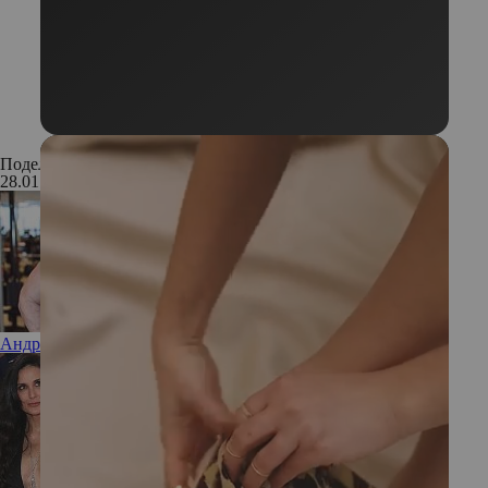
Поделиться:
28.01.2021
Андрей Малахов впервые откровенно рассказал о сыне