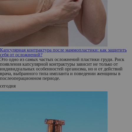
Капсулярная контрактура после маммопластики: как защитить
себя от осложнений?
Это одно из самых частых осложнений пластики груди. Риск
появления капсулярной контрактуры зависит не только от
индивидуальных особенностей организма, но и от действий
врача, выбранного типа импланта и поведении женщины в
послеоперационном периоде.
сегодня