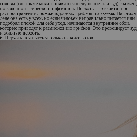
головы (где также может появиться шелушение или зуд) с кожей,
пораженной грибковой инфекцией. Перхоть — это активное
распространение дрожжеподобных грибков malassezia. На самом
деле она есть у всех, но если человек неправильно питается или
подобрал плохой для себя уход, начинаются внутренние сбои,
которые приводят к размножению грибков. Это провоцирует зуд
и жирную перхоть.
6. Перхоть появляются только на коже головы