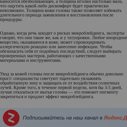
наносится обезболивающее, а толщина иголки настолько мала,
что ощутить какой-либо дискомфорт будет практически
невозможно. Толщина кожи головы также позволяет избежать
длительного периода заживления и восстановления после
процедуры.
Однако, когда речь заходит о рисках микроблейдинга, эксперты
говорят, что они такие же, как и у татуировки. Любое инородное
вещество, оказавшееся в коже, может спровоцировать
аллергическую реакцию или занесение инфекции. Чтобы
обезопасить себя от подобных последствий, следует выбирать
проверенных мастеров, работающих с качественными
материалами и инструментами.
Уход за кожей головы после микроблейдинга обычно довольно
прост: специалисты советуют тщательно увлажнять
обработанную зону и защищать ее от воздействия солнечных
лучей. Кроме того, в течение первой недели, хотя бы 3-5 дней,
лучше отказаться от мытья головы — это поможет пигменту
закрепиться и продлит эффект микроблейдинга.