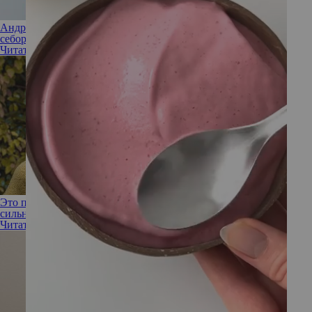
Андрогенное облысение у мужчин и женщин: связь с
себорейным процессом
Читать полностью
Это просто осень: почему в межсезонье волосы выпадают
сильнее и что с этим делать
Читать полностью