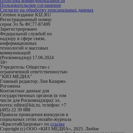
Политика конфиденциальности
Пользовательское соглашение
Согласие на обработку персональных данных
Сетевое издание KIZ.RU
Регистрационный номер:
серия Эл № ФС77-87499
Зарегистрировано
Федеральной службой по
надзору в сфере связи,
информационных
технологий и массовых
коммуникаций
(Роскомнадзор) 17.06.2024
18+
Учредитель: Общество с
ограниченной ответственностью
"КИЗ МЕДИА"
Главный редактор: Лия Казарян-
Рогожина
Контактные данные для
государственных органов (в том
числе для Роскомнадзора): эл.
почта: editor@kiz.ru, телефон: +7
(495) 22 39 888
Правила проведения конкурсов в
социальных сетях онлайн-журнала
«Красота&Здоровье» по
ссылке
Copyright (с) ООО «КИЗ МЕДИА», 2025. Любое