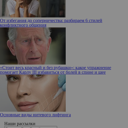
От избегания до соперничества: разбираем 6 стилей
конфликтного общения
«Стоит весь красный и без рубашки»: какое упражнение
помогает Карлу III избавиться от болей в спине и шее
Основные виды нитевого лифтинга
Наши рассылки