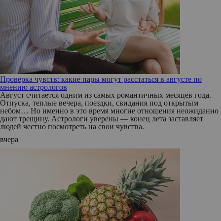
Проверка чувств: какие пары могут расстаться в августе по
мнению астрологов
Август считается одним из самых романтичных месяцев года.
Отпуска, теплые вечера, поездки, свидания под открытым
небом… Но именно в это время многие отношения неожиданно
дают трещину. Астрологи уверены — конец лета заставляет
людей честно посмотреть на свои чувства.
вчера