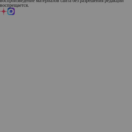
воспроизведение материалов сайта без разрешения редакции
воспрещается.