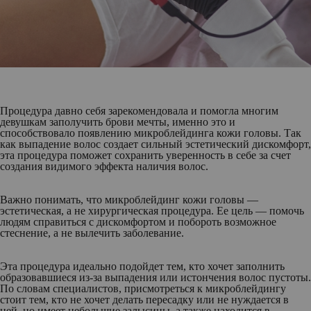
Процедура давно себя зарекомендовала и помогла многим
девушкам заполучить брови мечты, именно это и
способствовало появлению микроблейдинга кожи головы. Так
как выпадение волос создает сильный эстетический дискомфорт,
эта процедура поможет сохранить уверенность в себе за счет
создания видимого эффекта наличия волос.
Важно понимать, что микроблейдинг кожи головы —
эстетическая, а не хирургическая процедура. Ее цель — помочь
людям справиться с дискомфортом и побороть возможное
стеснение, а не вылечить заболевание.
Эта процедура идеально подойдет тем, кто хочет заполнить
образовавшиеся из-за выпадения или истончения волос пустоты.
По словам специалистов, присмотреться к микроблейдингу
стоит тем, кто не хочет делать пересадку или не нуждается в
ней, но имеет небольшие залысины, а также находится в