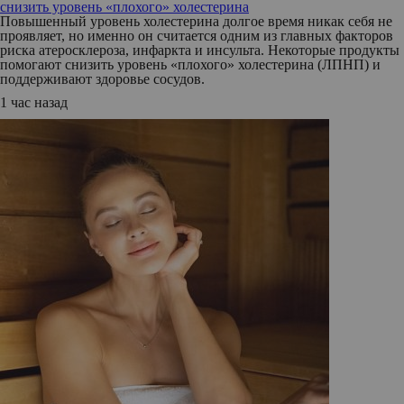
снизить уровень «плохого» холестерина
Повышенный уровень холестерина долгое время никак себя не
проявляет, но именно он считается одним из главных факторов
риска атеросклероза, инфаркта и инсульта. Некоторые продукты
помогают снизить уровень «плохого» холестерина (ЛПНП) и
поддерживают здоровье сосудов.
1 час назад