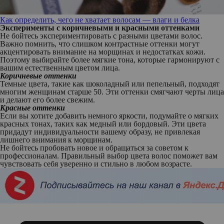
Как определить, чего не хватает волосам — влаги и белка
Эксперименты с коричневыми и красными оттенками
Не бойтесь экспериментировать с разными цветами волос.
Важно помнить, что слишком контрастные оттенки могут
акцентировать внимание на морщинах и недостатках кожи.
Поэтому выбирайте более мягкие тона, которые гармонируют с
вашим естественным цветом лица.
Коричневые оттенки
Темные цвета, такие как шоколадный или пепельный, подходят
многим женщинам старше 50. Эти оттенки смягчают черты лица
и делают его более свежим.
Красные оттенки
Если вы хотите добавить немного яркости, подумайте о мягких
красных тонах, таких как медный или бордовый. Эти цвета
придадут индивидуальности вашему образу, не привлекая
лишнего внимания к морщинам.
Не бойтесь пробовать новое и обращаться за советом к
профессионалам. Правильный выбор цвета волос поможет вам
чувствовать себя уверенно и стильно в любом возрасте.