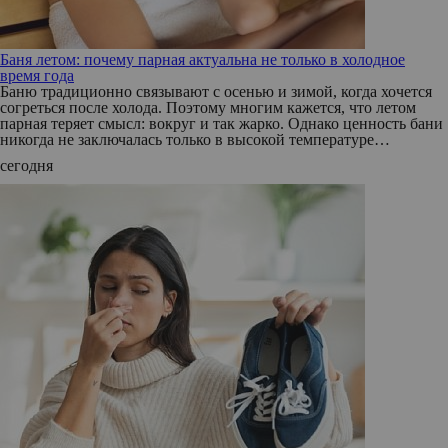
Баня летом: почему парная актуальна не только в холодное
время года
Баню традиционно связывают с осенью и зимой, когда хочется
согреться после холода. Поэтому многим кажется, что летом
парная теряет смысл: вокруг и так жарко. Однако ценность бани
никогда не заключалась только в высокой температуре…
сегодня