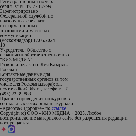
Регистрационный номер:
серия Эл № ФС77-87499
Зарегистрировано
Федеральной службой по
надзору в сфере связи,
информационных
технологий и массовых
коммуникаций
(Роскомнадзор) 17.06.2024
18+
Учредитель: Общество с
ограниченной ответственностью
"КИЗ МЕДИА"
Главный редактор: Лия Казарян-
Рогожина
Контактные данные для
государственных органов (в том
числе для Роскомнадзора): эл.
почта: editor@kiz.ru, телефон: +7
(495) 22 39 888
Правила проведения конкурсов в
социальных сетях онлайн-журнала
«Красота&Здоровье» по
ссылке
Copyright (с) ООО «КИЗ МЕДИА», 2025. Любое
воспроизведение материалов сайта без разрешения редакции
воспрещается.