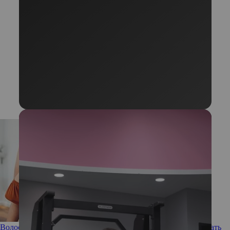
Волосы, которые старят: как они выглядят и что с ними делать