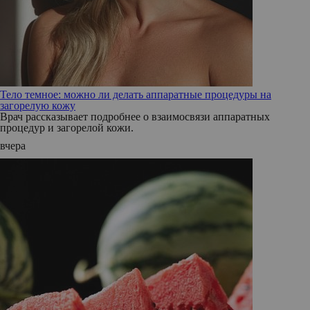
Тело темное: можно ли делать аппаратные процедуры на
загорелую кожу
Врач рассказывает подробнее о взаимосвязи аппаратных
процедур и загорелой кожи.
вчера