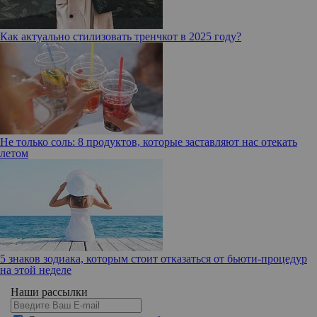
Как актуально стилизовать тренчкот в 2025 году?
Не только соль: 8 продуктов, которые заставляют нас отекать
летом
5 знаков зодиака, которым стоит отказаться от бьюти-процедур
на этой неделе
Наши рассылки