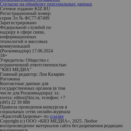
Согласие на обработку персональных данных
Сетевое издание KIZ.RU
Регистрационный номер:
серия Эл № ФС77-87499
Зарегистрировано
Федеральной службой по
надзору в сфере связи,
информационных
технологий и массовых
коммуникаций
(Роскомнадзор) 17.06.2024
18+
Учредитель: Общество с
ограниченной ответственностью
"КИЗ МЕДИА"
Главный редактор: Лия Казарян-
Рогожина
Контактные данные для
государственных органов (в том
числе для Роскомнадзора): эл.
почта: editor@kiz.ru, телефон: +7
(495) 22 39 888
Правила проведения конкурсов в
социальных сетях онлайн-журнала
«Красота&Здоровье» по
ссылке
Copyright (с) ООО «КИЗ МЕДИА», 2025. Любое
воспроизведение материалов сайта без разрешения редакции
воспрещается.