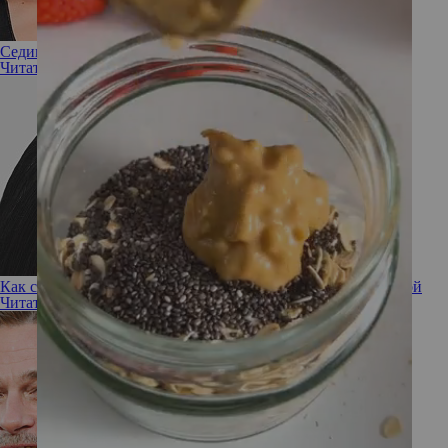
Седина в голову: 9 звезд с серебристым цветом волос
Читать полностью
Как стресс на самом деле связан с преждевременной сединой
Читать полностью