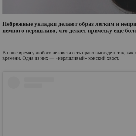
Небрежные укладки делают образ легким и непр
немного неряшливо, что делает прическу еще бол
В наше время у любого человека есть право выглядеть так, как
времени. Одна из них — «неряшливый» конский хвост.